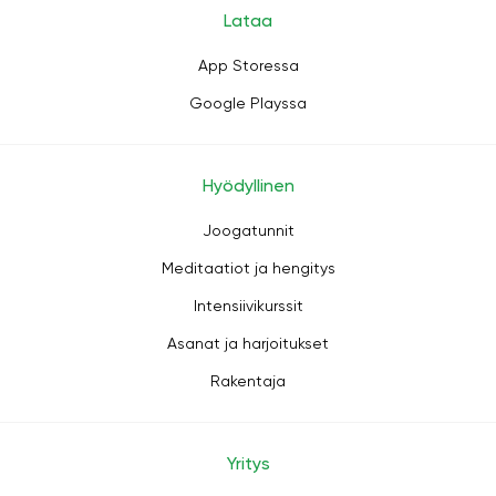
Lataa
App Storessa
Google Playssa
Hyödyllinen
Joogatunnit
Meditaatiot ja hengitys
Intensiivikurssit
Asanat ja harjoitukset
Rakentaja
Yritys