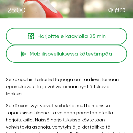
25:00
Harjoittele kaaviolla
25 min
Mobiilisovelluksessa kätevämpää
Selkäkipuihin tarkoitettu jooga auttaa lievittämään
epämukavuutta ja vahvistamaan ryhtiä tukevia
lihaksia.
Selkäkivun syyt voivat vaihdella, mutta monissa
tapauksissa tilannetta voidaan parantaa oikeilla
harjoituksilla. Näissä harjoituksissa käytetään
vahvistavia asanoja, venytyksiä ja kiertoliikkeitä