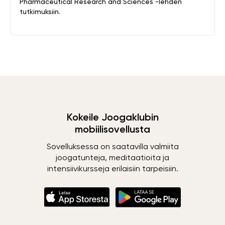
Pharmaceutical Research and Sciences -lehden
tutkimuksiin.
Kokeile Joogaklubin
mobiilisovellusta
Sovelluksessa on saatavilla valmiita
joogatunteja, meditaatioita ja
intensiivikursseja erilaisiin tarpeisiin.