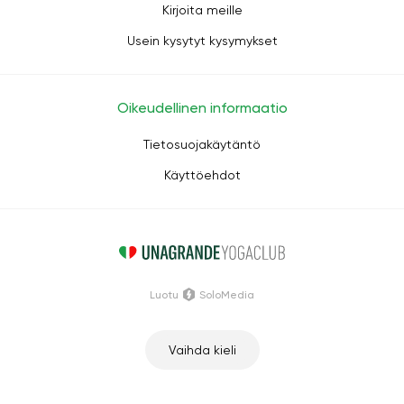
Kirjoita meille
Usein kysytyt kysymykset
Oikeudellinen informaatio
Tietosuojakäytäntö
Käyttöehdot
Luotu
SoloMedia
Vaihda kieli