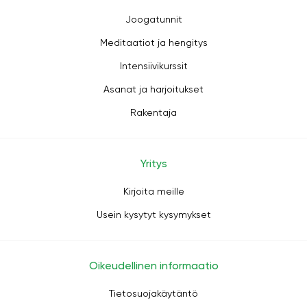
Joogatunnit
Meditaatiot ja hengitys
Intensiivikurssit
Asanat ja harjoitukset
Rakentaja
Yritys
Kirjoita meille
Usein kysytyt kysymykset
Oikeudellinen informaatio
Tietosuojakäytäntö