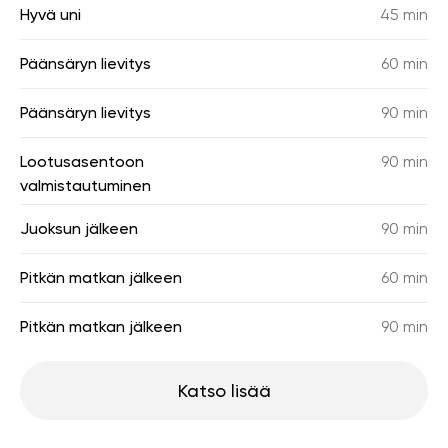
Hyvä uni
45 min
Päänsäryn lievitys
60 min
Päänsäryn lievitys
90 min
Lootusasentoon
90 min
valmistautuminen
Juoksun jälkeen
90 min
Pitkän matkan jälkeen
60 min
Pitkän matkan jälkeen
90 min
Katso lisää