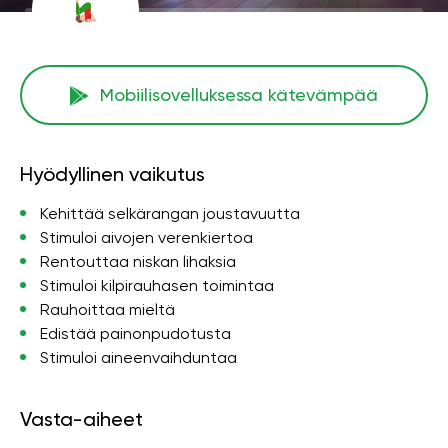
Mobiilisovelluksessa kätevämpää
Hyödyllinen vaikutus
Kehittää selkärangan joustavuutta
Stimuloi aivojen verenkiertoa
Rentouttaa niskan lihaksia
Stimuloi kilpirauhasen toimintaa
Rauhoittaa mieltä
Edistää painonpudotusta
Stimuloi aineenvaihduntaa
Vasta-aiheet