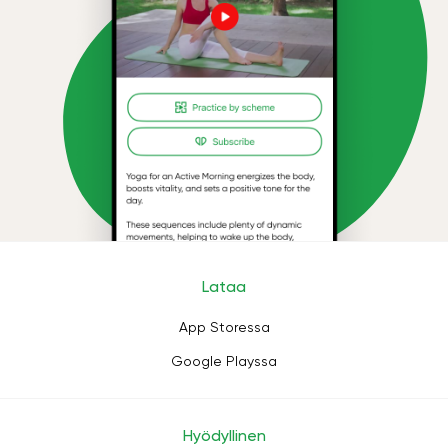
Lataa
App Storessa
Google Playssa
Hyödyllinen