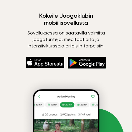
Kokeile Joogaklubin
mobiilisovellusta
Sovelluksessa on saatavilla valmiita
joogatunteja, meditaatioita ja
intensiivikursseja erilaisiin tarpeisiin.