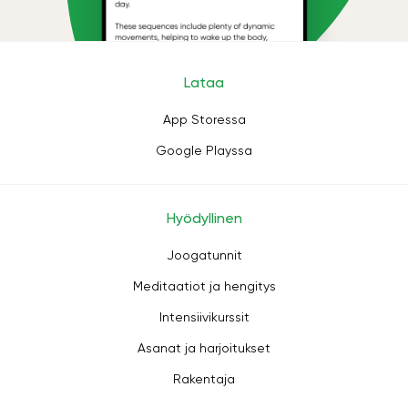
Lataa
App Storessa
Google Playssa
Hyödyllinen
Joogatunnit
Meditaatiot ja hengitys
Intensiivikurssit
Asanat ja harjoitukset
Rakentaja