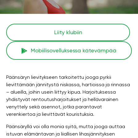
Liity klubiin
Mobiilisovelluksessa kätevämpää
Päänsäryn lievitykseen tarkoitettu jooga pyrkii
lievittämään jännitystä niskassa, hartioissa ja rinnassa
– alueilla, joihin usein liittyy kipua. Harjoituksessa
yhdistyvät rentoutusharjoitukset ja hellävarainen
venyttely sekä asennot, jotka parantavat
verenkiertoa ja lievittävät kouristuksia.
Päänsäryllä voi olla monia syitä, mutta jooga auttaa
istuvan elämäntavan ja liiallisen lihasjännityksen