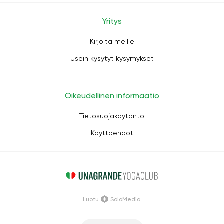
Yritys
Kirjoita meille
Usein kysytyt kysymykset
Oikeudellinen informaatio
Tietosuojakäytäntö
Käyttöehdot
Luotu
SoloMedia