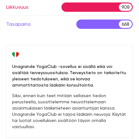
Liikkuvuus
908
Tasapaino
668
Unagrande YogaClub -sovellus ei sisällä eikä voi
sisältää terveyssuosituksia. Terveystieto on tarkoitettu
yleiseen tiedotukseen, eikä se korvaa
ammattitaitoista lääkärin konsultointia.
Siksi, ennen kuin teet mitään sellaisen tiedon
perusteella, suosittelemme neuvottelemaan
asianmukaisen lääketieteen asiantuntijan kanssa.
Unagrande YogaClub ei tarjoa lääkärin neuvoja. Käytät
tai luotat sovelluksen sisältöön täysin omalla
vastuullasi.