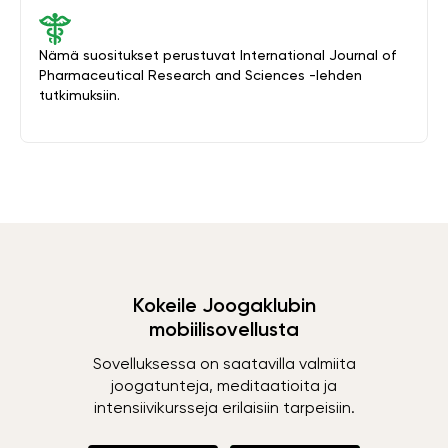
Nämä suositukset perustuvat International Journal of
Pharmaceutical Research and Sciences -lehden
tutkimuksiin.
Kokeile Joogaklubin
mobiilisovellusta
Sovelluksessa on saatavilla valmiita
joogatunteja, meditaatioita ja
intensiivikursseja erilaisiin tarpeisiin.