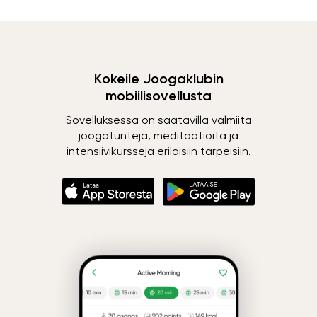
Kokeile Joogaklubin
mobiilisovellusta
Sovelluksessa on saatavilla valmiita
joogatunteja, meditaatioita ja
intensiivikursseja erilaisiin tarpeisiin.