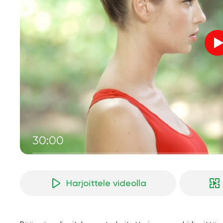
30:00
Harjoittele videolla