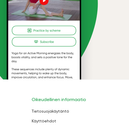
Oikeudellinen informaatio
Tietosuojakäytäntö
Käyttöehdot