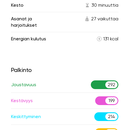
Kesto
30 minuuttia
Asanat ja
27 vaikuttaa
harjoitukset
Energian kulutus
131 kcal
Palkinto
Joustavuus
292
Kestävyys
199
Keskittyminen
214