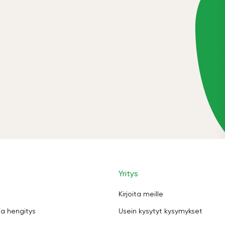
Yritys
Kirjoita meille
ja hengitys
Usein kysytyt kysymykset