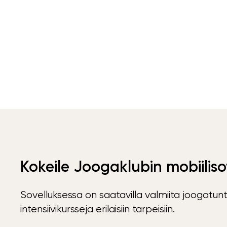
Kokeile Joogaklubin mobiiliso
Sovelluksessa on saatavilla valmiita joogatunt
intensiivikursseja erilaisiin tarpeisiin.