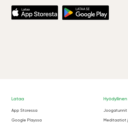
Lataa
Hyödyllinen
App Storessa
Joogatunnit
Google Playssa
Meditaatiot 