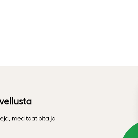
vellusta
eja, meditaatioita ja