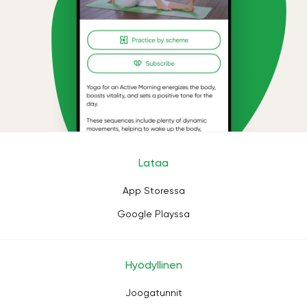
Lataa
App Storessa
Google Playssa
Hyödyllinen
Joogatunnit