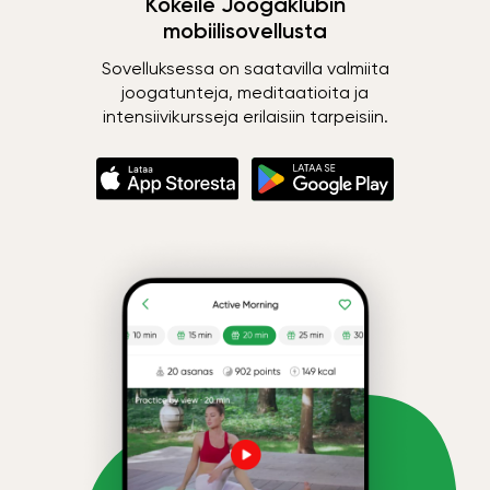
Kokeile Joogaklubin
mobiilisovellusta
Sovelluksessa on saatavilla valmiita
joogatunteja, meditaatioita ja
intensiivikursseja erilaisiin tarpeisiin.