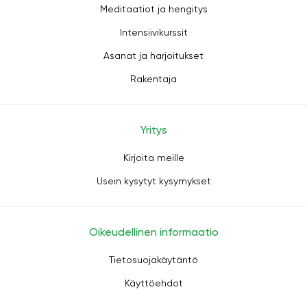
Meditaatiot ja hengitys
Intensiivikurssit
Asanat ja harjoitukset
Rakentaja
Yritys
Kirjoita meille
Usein kysytyt kysymykset
Oikeudellinen informaatio
Tietosuojakäytäntö
Käyttöehdot