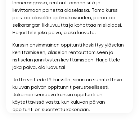
lannerangassa, rentouttamaan sitä ja
lievittämään painetta alaselässä. Tämä kurssi
poistaa alaselän epämukavuuden, parantaa
selkärangan liikkuvuutta ja kohottaa mielialaasi.
Harjoittele joka päivä, äläkä luovuta!
Kurssin ensimmäinen oppitunti keskittyy yläselän
kehittämiseen, alaselän rentouttamiseen ja
ristiselän jännitysten lievittämiseen. Harjoittele
joka päivä, älä luovuta!
Jotta voit edetä kurssilla, sinun on suoritettava
kuluvan päivän oppitunnit perusteellisesti.
Jokainen seuraava kurssin oppitunti on
käytettävissä vasta, kun kuluvan päivän
oppitunti on suoritettu kokonaan.