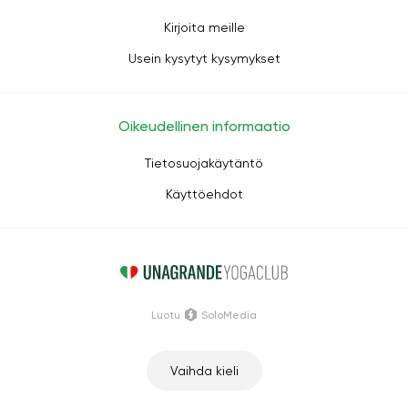
Kirjoita meille
Usein kysytyt kysymykset
Oikeudellinen informaatio
Tietosuojakäytäntö
Käyttöehdot
Luotu
SoloMedia
Vaihda kieli