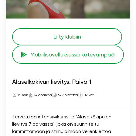
Liity klubiin
Mobiilisovelluksessa kätevämpää
Alaselkäkivun lievitys. Päivä 1
15 min
14 asanaa
629 pistettä
82 kcal
Tervetuloa intensiivikurssille "Alaselkäkipujen
lievitys 7 päivässä", joka on suunniteltu
lämmittämään ja stimuloimaan verenkiertoa