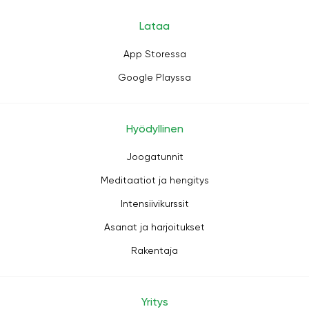
Lataa
App Storessa
Google Playssa
Hyödyllinen
Joogatunnit
Meditaatiot ja hengitys
Intensiivikurssit
Asanat ja harjoitukset
Rakentaja
Yritys