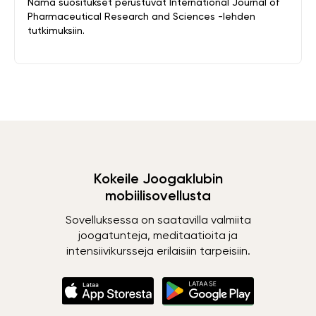
Nämä suositukset perustuvat International Journal of
Pharmaceutical Research and Sciences -lehden
tutkimuksiin.
Kokeile Joogaklubin
mobiilisovellusta
Sovelluksessa on saatavilla valmiita
joogatunteja, meditaatioita ja
intensiivikursseja erilaisiin tarpeisiin.