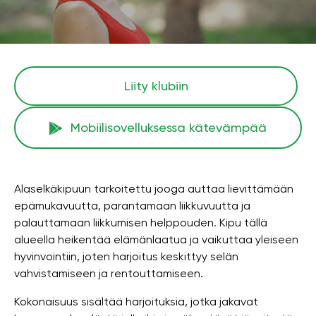
Liity klubiin
Mobiilisovelluksessa kätevämpää
Alaselkäkipuun tarkoitettu jooga auttaa lievittämään
epämukavuutta, parantamaan liikkuvuutta ja
palauttamaan liikkumisen helppouden. Kipu tällä
alueella heikentää elämänlaatua ja vaikuttaa yleiseen
hyvinvointiin, joten harjoitus keskittyy selän
vahvistamiseen ja rentouttamiseen.
Kokonaisuus sisältää harjoituksia, jotka jakavat