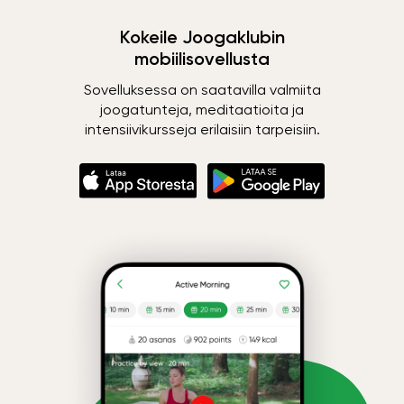
Kokeile Joogaklubin
mobiilisovellusta
Sovelluksessa on saatavilla valmiita
joogatunteja, meditaatioita ja
intensiivikursseja erilaisiin tarpeisiin.