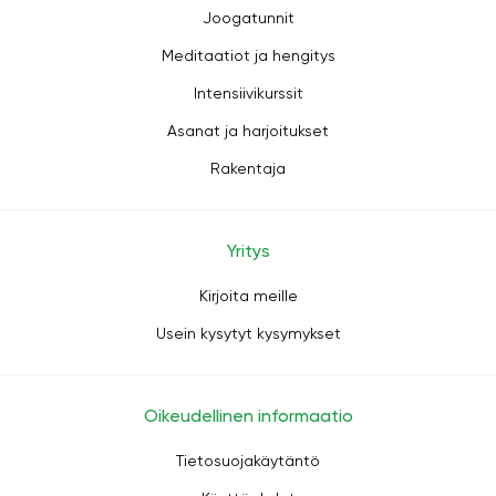
Joogatunnit
Meditaatiot ja hengitys
Intensiivikurssit
Asanat ja harjoitukset
Rakentaja
Yritys
Kirjoita meille
Usein kysytyt kysymykset
Oikeudellinen informaatio
Tietosuojakäytäntö