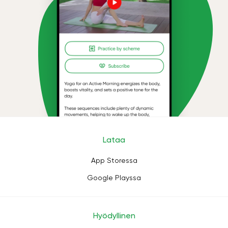
Lataa
App Storessa
Google Playssa
Hyödyllinen