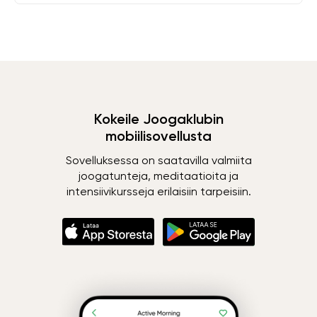
Kokeile Joogaklubin
mobiilisovellusta
Sovelluksessa on saatavilla valmiita
joogatunteja, meditaatioita ja
intensiivikursseja erilaisiin tarpeisiin.