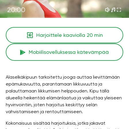
20:00
Harjoittele kaaviolla
20 min
Mobiilisovelluksessa kätevämpää
Alaselkäkipuun tarkoitettu jooga auttaa lievittämään
epämukavuutta, parantamaan liikkuvuutta ja
palauttamaan liikkumisen helppouden. Kipu tällä
alueella heikentää elämänlaatua ja vaikuttaa yleiseen
hyvinvointiin, joten harjoitus keskittyy selän
vahvistamiseen ja rentouttamiseen.
Kokonaisuus sisältää harjoituksia, jotka jakavat