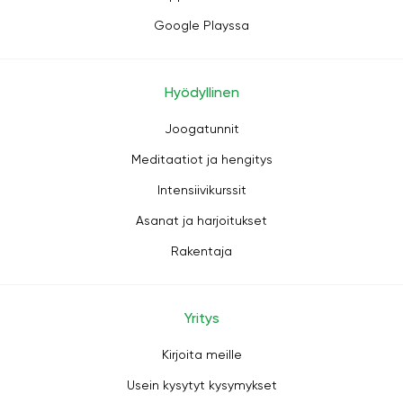
Google Playssa
Hyödyllinen
Joogatunnit
Meditaatiot ja hengitys
Intensiivikurssit
Asanat ja harjoitukset
Rakentaja
Yritys
Kirjoita meille
Usein kysytyt kysymykset