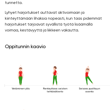
tunnetta.
Lyhyet harjoitukset auttavat aktivoimaan ja
kiinteyttämään lihaksia nopeasti, kun taas pidemmät
harjoitukset tarjoavat syvällistä työtä lisäämällä
voimaa, kestävyyttä ja liikkeen vakautta.
Oppitunnin kaavio
Vetäminen ylös
Rentouttava seisten
Seisova puolikuun
tehtäväkierto
asento