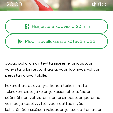
20:00
Harjoittele kaaviolla
20 min
Mobiilisovelluksessa kätevämpää
Jooga pakaran kiinteyttämiseen ei ainoastaan ​​
vahvista ja kiinteytä lihaksia, vaan luo myös vahvan
perustan alavartalolle.
Pakaralihakset ovat yksi kehon tärkeimmistä
tukirakenteista jalkojen ja käsien ohella. Niiden
säännöllinen vahvistaminen ei ainoastaan ​​paranna
voimaa ja kestävyyttä, vaan auttaa myös
kehittämään sisäisen vakauden ja itseluottamuksen