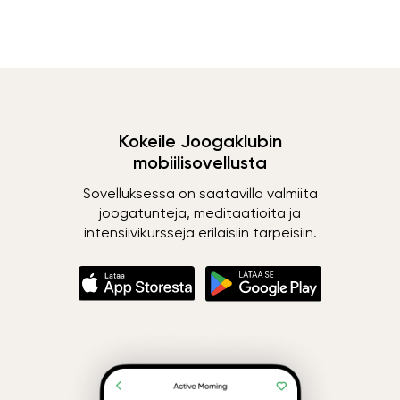
Kokeile Joogaklubin
mobiilisovellusta
Sovelluksessa on saatavilla valmiita
joogatunteja, meditaatioita ja
intensiivikursseja erilaisiin tarpeisiin.