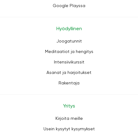
Google Playssa
Hyödyllinen
Joogatunnit
Meditaatiot ja hengitys
Intensiivikurssit
Asanat ja harjoitukset
Rakentaja
Yritys
Kirjoita meille
Usein kysytyt kysymykset