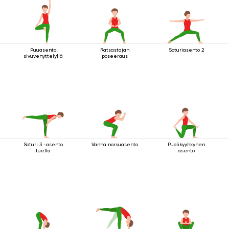
Puuasento
Ratsastajan
Soturiasento 2
sivuvenyttelyllä
poseeraus
Soturi 3 -asento
Vanha norsuasento
Puolikyyhkynen
tuella
asento