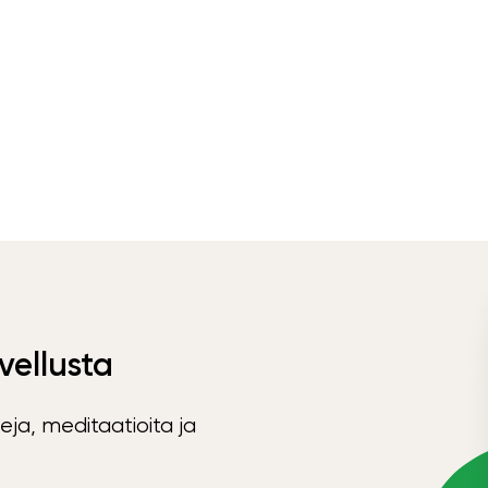
vellusta
eja, meditaatioita ja