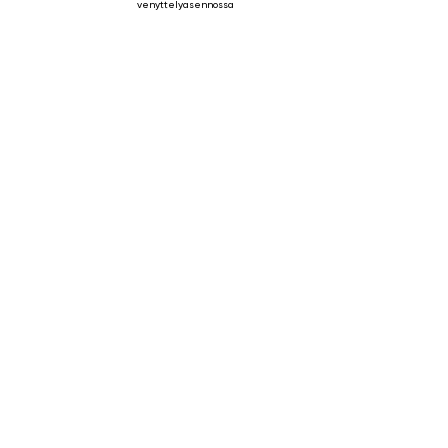
venyttelyasennossa