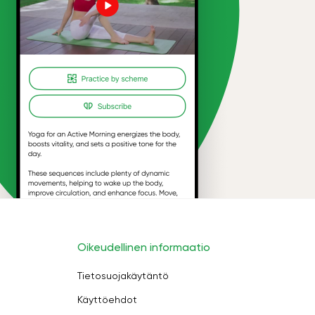
Oikeudellinen informaatio
Tietosuojakäytäntö
Käyttöehdot