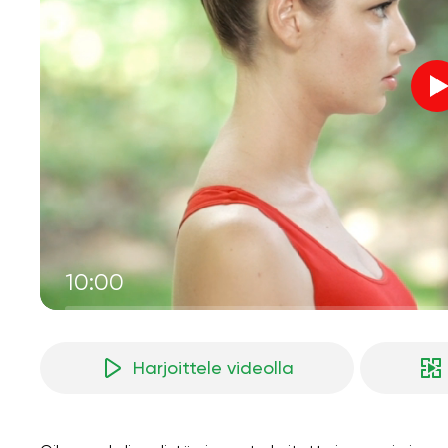
10:00
Harjoittele videolla