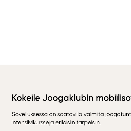
Kokeile Joogaklubin mobiiliso
Sovelluksessa on saatavilla valmiita joogatunt
intensiivikursseja erilaisiin tarpeisiin.