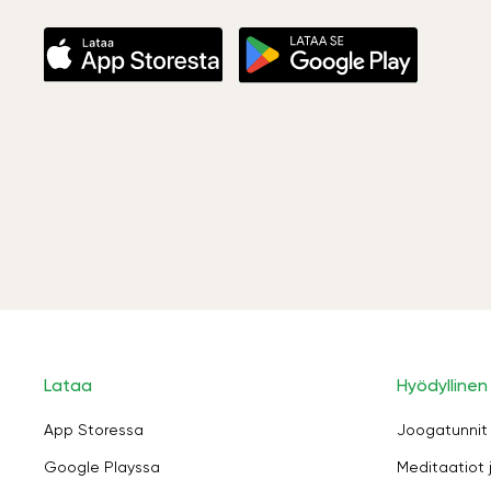
Lataa
Hyödyllinen
App Storessa
Joogatunnit
Google Playssa
Meditaatiot 