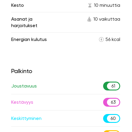
Kesto
10 minuuttia
Asanat ja
10 vaikuttaa
harjoitukset
Energian kulutus
56 kcal
Palkinto
Joustavuus
61
Kestävyys
63
Keskittyminen
60