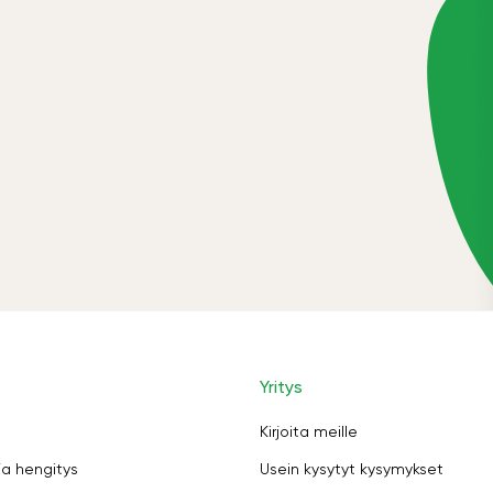
Yritys
Kirjoita meille
ja hengitys
Usein kysytyt kysymykset