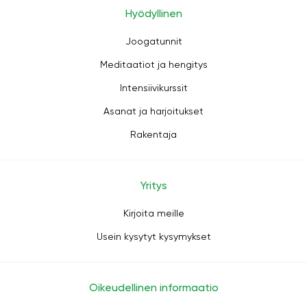
Hyödyllinen
Joogatunnit
Meditaatiot ja hengitys
Intensiivikurssit
Asanat ja harjoitukset
Rakentaja
Yritys
Kirjoita meille
Usein kysytyt kysymykset
Oikeudellinen informaatio