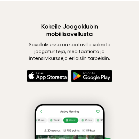
Kokeile Joogaklubin
mobiilisovellusta
Sovelluksessa on saatavilla valmiita
joogatunteja, meditaatioita ja
intensiivikursseja erilaisiin tarpeisiin.