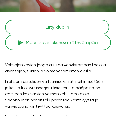
Liity klubiin
Mobiilisovelluksessa kätevämpää
Vahvojen käsien jooga auttaa vahvistamaan lihaksia
asentojen, tukien ja voimaharjoitusten avulla.
Liiallisen rasituksen välttämiseksi rutiineihin lisätään
jalka- ja liikkuvuusharjoituksia, mutta pääpaino on
edelleen käsivarsien voiman kehittämisessä.
Säännöllinen harjoittelu parantaa kestävyyttä ja
vahvistaa ja kiinteyttää käsivarsia.