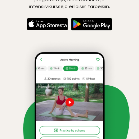
intensiivikursseja erilaisiin tarpeisiin.