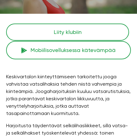
Liity klubiin
Mobiilisovelluksessa kätevämpää
Keskivartalon kiinteyttämiseen tarkoitettu jooga
vahvistaa vatsalihaksia tehden niistä vahvempia ja
kiinteämpiä. Joogaharjoituksiin kuuluu vatsarutistuksia,
jotka parantavat keskivartalon liikkuvuutta, ja
venyttelyharjoituksia, jotka auttavat
tasapainottamaan kuormitusta.
Harjoitusta täydentävät selkälihasliikkeet, sillä vatsa-
ja selkälihakset työskentelevät yhdessä: toinen