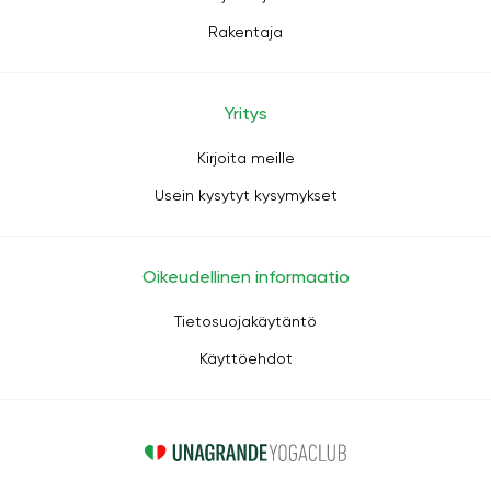
Rakentaja
Yritys
Kirjoita meille
Usein kysytyt kysymykset
Oikeudellinen informaatio
Tietosuojakäytäntö
Käyttöehdot