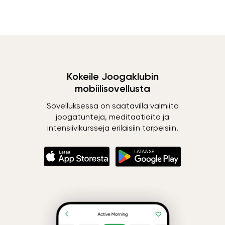
Kokeile Joogaklubin
mobiilisovellusta
Sovelluksessa on saatavilla valmiita
joogatunteja, meditaatioita ja
intensiivikursseja erilaisiin tarpeisiin.