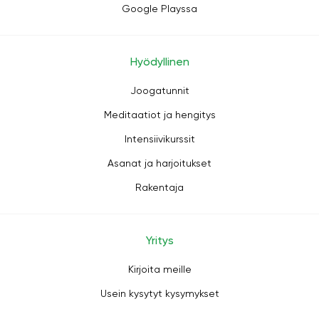
Google Playssa
Hyödyllinen
Joogatunnit
Meditaatiot ja hengitys
Intensiivikurssit
Asanat ja harjoitukset
Rakentaja
Yritys
Kirjoita meille
Usein kysytyt kysymykset