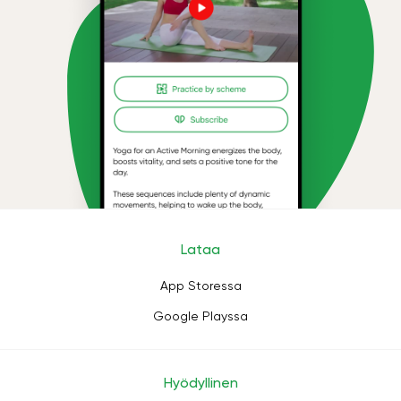
Lataa
App Storessa
Google Playssa
Hyödyllinen