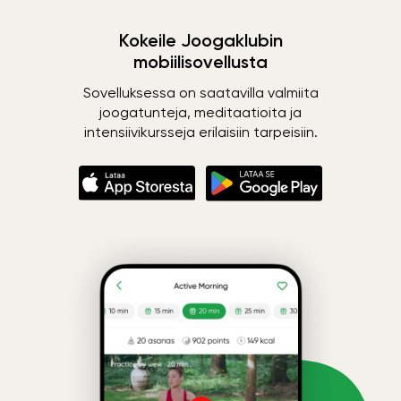
Kokeile Joogaklubin
mobiilisovellusta
Sovelluksessa on saatavilla valmiita
joogatunteja, meditaatioita ja
intensiivikursseja erilaisiin tarpeisiin.