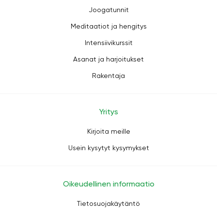
Joogatunnit
Meditaatiot ja hengitys
Intensiivikurssit
Asanat ja harjoitukset
Rakentaja
Yritys
Kirjoita meille
Usein kysytyt kysymykset
Oikeudellinen informaatio
Tietosuojakäytäntö