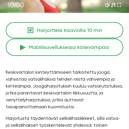
10:00
Harjoittele kaaviolla
10 min
Mobiilisovelluksessa kätevämpää
Keskivartalon kiinteyttämiseen tarkoitettu jooga
vahvistaa vatsalihaksia tehden niistä vahvempia ja
kiinteämpiä. Joogaharjoituksiin kuuluu vatsarutistuksia,
jotka parantavat keskivartalon liikkuvuutta, ja
venyttelyharjoituksia, jotka auttavat
tasapainottamaan kuormitusta.
Harjoitusta täydentävät selkälihasliikkeet, sillä vatsa-
ja selkälihakset työskentelevät yhdessä: toinen