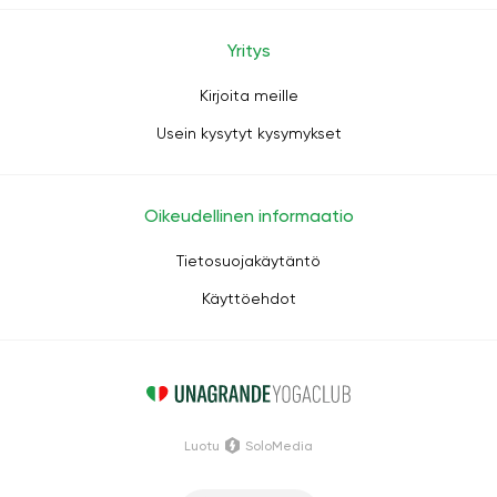
Yritys
Kirjoita meille
Usein kysytyt kysymykset
Oikeudellinen informaatio
Tietosuojakäytäntö
Käyttöehdot
Luotu
SoloMedia