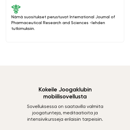
Nämä suositukset perustuvat International Journal of
Pharmaceutical Research and Sciences -lehden
tutkimuksiin.
Kokeile Joogaklubin
mobiilisovellusta
Sovelluksessa on saatavilla valmiita
joogatunteja, meditaatioita ja
intensiivikursseja erilaisiin tarpeisiin.