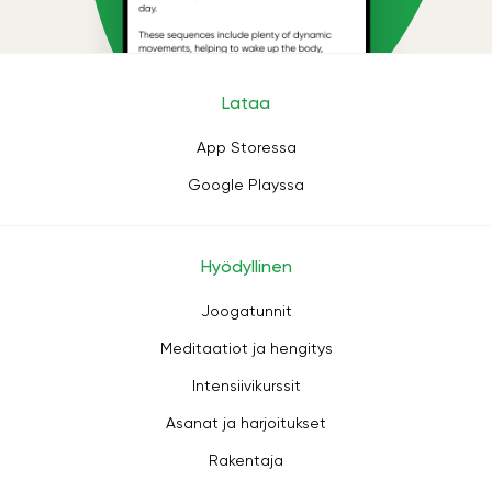
Lataa
App Storessa
Google Playssa
Hyödyllinen
Joogatunnit
Meditaatiot ja hengitys
Intensiivikurssit
Asanat ja harjoitukset
Rakentaja