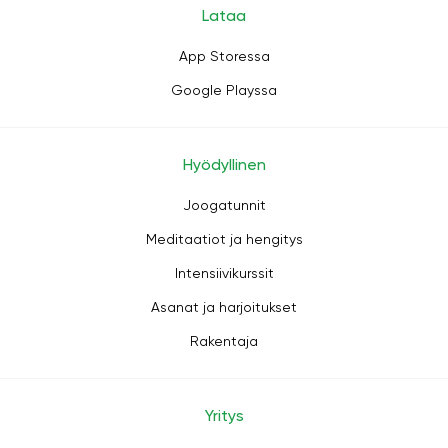
Lataa
App Storessa
Google Playssa
Hyödyllinen
Joogatunnit
Meditaatiot ja hengitys
Intensiivikurssit
Asanat ja harjoitukset
Rakentaja
Yritys