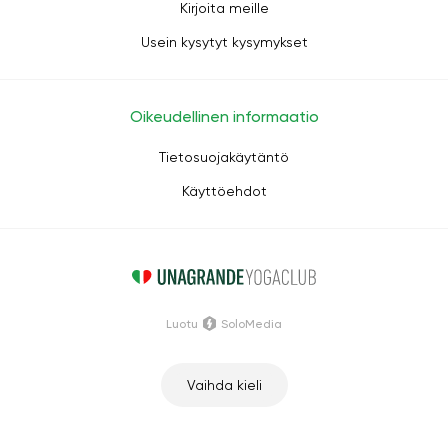
Kirjoita meille
Usein kysytyt kysymykset
Oikeudellinen informaatio
Tietosuojakäytäntö
Käyttöehdot
Luotu
SoloMedia
Vaihda kieli