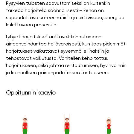
Pysyvien tulosten saavuttamiseksi on kuitenkin
tärkeää harjoitella säännöllisesti – kehon on
sopeuduttava uuteen rutiiniin ja aktiiviseen, energiaa
kuluttavaan prosessiin.
Lyhyet harjoitukset auttavat tehostamaan
aineenvaihduntaa hellävaraisesti, kun taas pidemmät
harjoitukset vaikuttavat syvemmälle lihaksiin ja
tehostavat vaikutusta. Vähitellen keho tottuu
harjoitukseen, mikä johtaa rentoutumisen, hyvinvoinnin
ja luonnollisen painonpudotuksen tunteeseen.
Oppitunnin kaavio