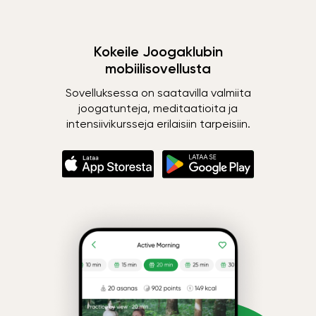
Kokeile Joogaklubin
mobiilisovellusta
Sovelluksessa on saatavilla valmiita
joogatunteja, meditaatioita ja
intensiivikursseja erilaisiin tarpeisiin.