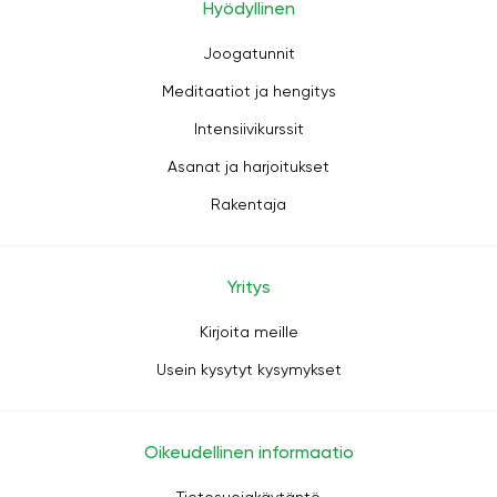
Hyödyllinen
Joogatunnit
Meditaatiot ja hengitys
Intensiivikurssit
Asanat ja harjoitukset
Rakentaja
Yritys
Kirjoita meille
Usein kysytyt kysymykset
Oikeudellinen informaatio