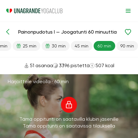
Painonpudotus I — Joogatunti 60 minuuttia
Valmiit oppitunnit
Painonpudotus
 min
25 min
30 min
45 min
60 min
90 min
51 asanaa
3396 pistettä
507 kcal
Harjoittele videolla ·
60 min
Tämä oppitunti on saatavilla klubin jäsenille
Tämä oppitunti on saatavissa tilauksella