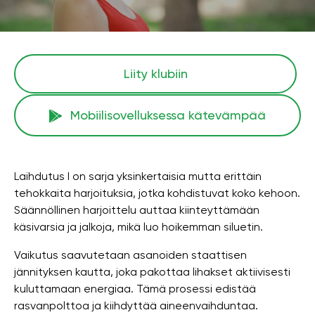
Liity klubiin
Mobiilisovelluksessa kätevämpää
Laihdutus I on sarja yksinkertaisia ​​mutta erittäin
tehokkaita harjoituksia, jotka kohdistuvat koko kehoon.
Säännöllinen harjoittelu auttaa kiinteyttämään
käsivarsia ja jalkoja, mikä luo hoikemman siluetin.
Vaikutus saavutetaan asanoiden staattisen
jännityksen kautta, joka pakottaa lihakset aktiivisesti
kuluttamaan energiaa. Tämä prosessi edistää
rasvanpolttoa ja kiihdyttää aineenvaihduntaa.