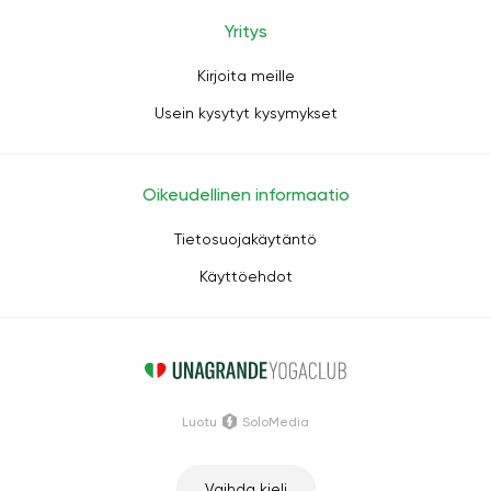
Yritys
Kirjoita meille
Usein kysytyt kysymykset
Oikeudellinen informaatio
Tietosuojakäytäntö
Käyttöehdot
Luotu
SoloMedia
Vaihda kieli