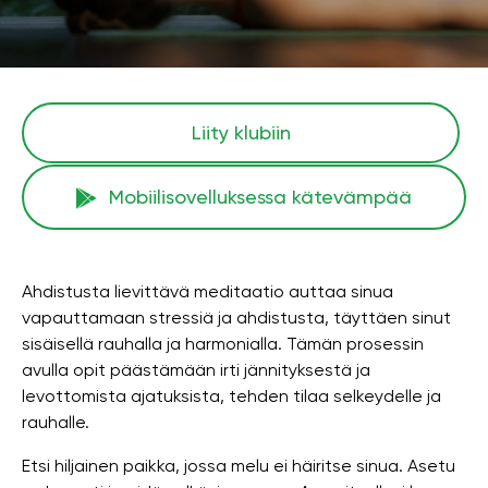
Liity klubiin
Mobiilisovelluksessa kätevämpää
Ahdistusta lievittävä meditaatio auttaa sinua
vapauttamaan stressiä ja ahdistusta, täyttäen sinut
sisäisellä rauhalla ja harmonialla. Tämän prosessin
avulla opit päästämään irti jännityksestä ja
levottomista ajatuksista, tehden tilaa selkeydelle ja
rauhalle.
Etsi hiljainen paikka, jossa melu ei häiritse sinua. Asetu