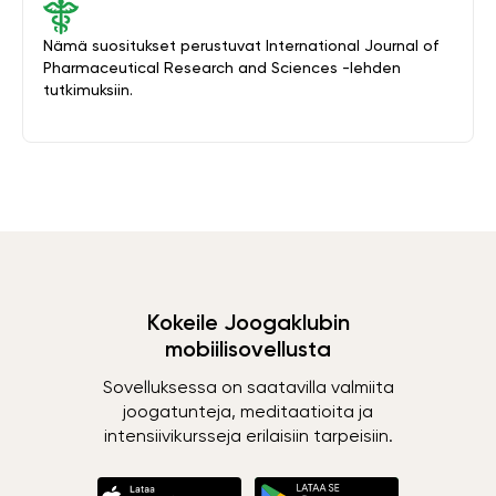
Nämä suositukset perustuvat International Journal of
Pharmaceutical Research and Sciences -lehden
tutkimuksiin.
Kokeile Joogaklubin
mobiilisovellusta
Sovelluksessa on saatavilla valmiita
joogatunteja, meditaatioita ja
intensiivikursseja erilaisiin tarpeisiin.