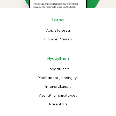
Lataa
App Storessa
Google Playssa
Hyödyllinen
Joogatunnit
Meditaatiot ja hengitys
Intensiivikurssit
Asanat ja harjoitukset
Rakentaja