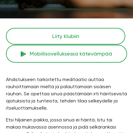
Liity klubiin
Mobiilisovelluksessa kätevämpää
Ahdistukseen tarkoitettu meditaatio auttaa
rauhoittamaan mieltä ja palauttamaan sisäisen
rauhan. Se opettaa sinua päästämään irti häiritsevistä
ajatuksista ja tunteista, tehden tilaa selkeydelle ja
itseluottamukselle.
Etsi hiljainen paikka, jossa sinua ei häiritä. Istu tai
makaa mukavassa asennossa ja pidä selkärankasi