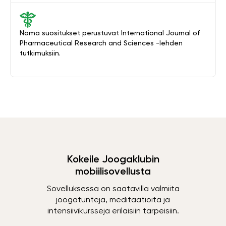
Nämä suositukset perustuvat International Journal of
Pharmaceutical Research and Sciences -lehden
tutkimuksiin.
Kokeile Joogaklubin
mobiilisovellusta
Sovelluksessa on saatavilla valmiita
joogatunteja, meditaatioita ja
intensiivikursseja erilaisiin tarpeisiin.