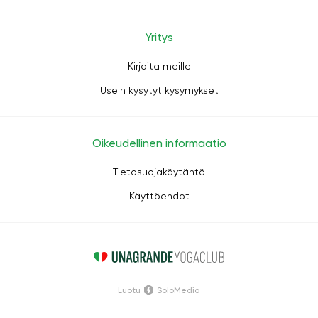
Yritys
Kirjoita meille
Usein kysytyt kysymykset
Oikeudellinen informaatio
Tietosuojakäytäntö
Käyttöehdot
Luotu
SoloMedia