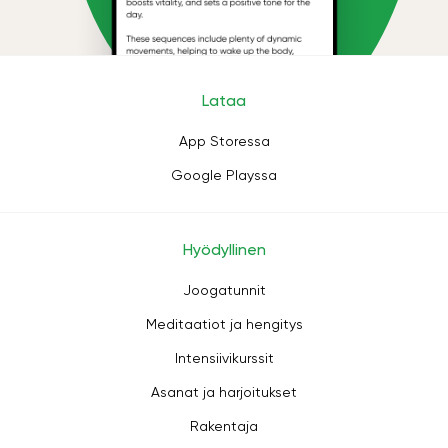
Lataa
App Storessa
Google Playssa
Hyödyllinen
Joogatunnit
Meditaatiot ja hengitys
Intensiivikurssit
Asanat ja harjoitukset
Rakentaja