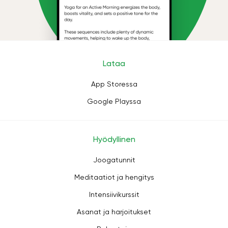
Lataa
App Storessa
Google Playssa
Hyödyllinen
Joogatunnit
Meditaatiot ja hengitys
Intensiivikurssit
Asanat ja harjoitukset