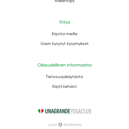
Rakentaja
Yritys
Kirjoita meille
Usein kysytyt kysymykset
Oikeudellinen informaatio
Tietosuojakäytäntö
Käyttöehdot
Luotu
SoloMedia