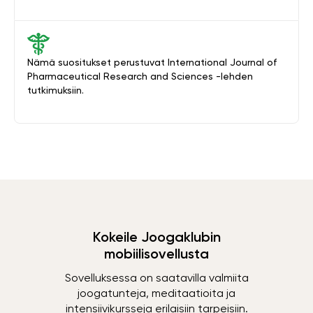
Nämä suositukset perustuvat International Journal of
Pharmaceutical Research and Sciences -lehden
tutkimuksiin.
Kokeile Joogaklubin
mobiilisovellusta
Sovelluksessa on saatavilla valmiita
joogatunteja, meditaatioita ja
intensiivikursseja erilaisiin tarpeisiin.