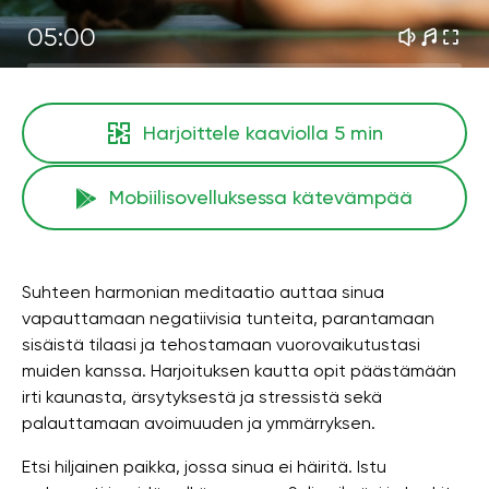
05:00
Harjoittele kaaviolla
5 min
Mobiilisovelluksessa kätevämpää
Suhteen harmonian meditaatio auttaa sinua
vapauttamaan negatiivisia tunteita, parantamaan
sisäistä tilaasi ja tehostamaan vuorovaikutustasi
muiden kanssa. Harjoituksen kautta opit päästämään
irti kaunasta, ärsytyksestä ja stressistä sekä
palauttamaan avoimuuden ja ymmärryksen.
Etsi hiljainen paikka, jossa sinua ei häiritä. Istu