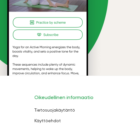
Oikeudellinen informaatio
Tietosuojakäytäntö
Käyttöehdot