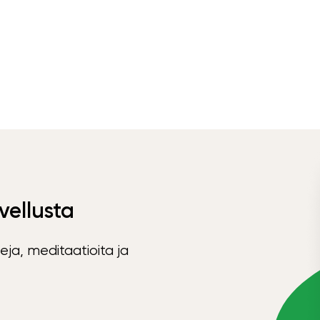
vellusta
eja, meditaatioita ja