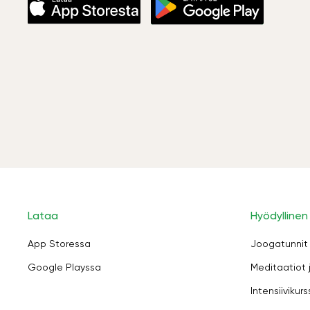
Lataa
Hyödyllinen
App Storessa
Joogatunnit
Google Playssa
Meditaatiot 
Intensiivikurs