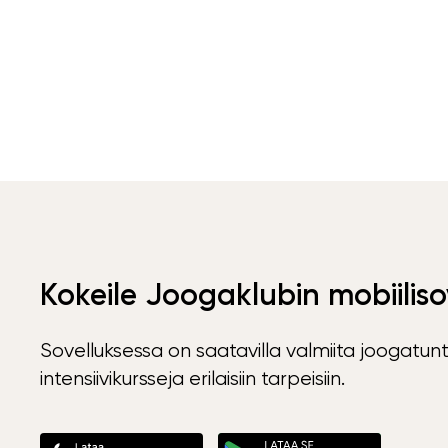
Kokeile Joogaklubin mobiiliso
Sovelluksessa on saatavilla valmiita joogatunt
intensiivikursseja erilaisiin tarpeisiin.