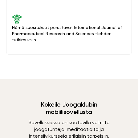
Nämä suositukset perustuvat International Journal of
Pharmaceutical Research and Sciences -lehden
tutkimuksiin.
Kokeile Joogaklubin
mobiilisovellusta
Sovelluksessa on saatavilla valmiita
joogatunteja, meditaatioita ja
intensiivikursseja erilaisiin tarpeisiin.