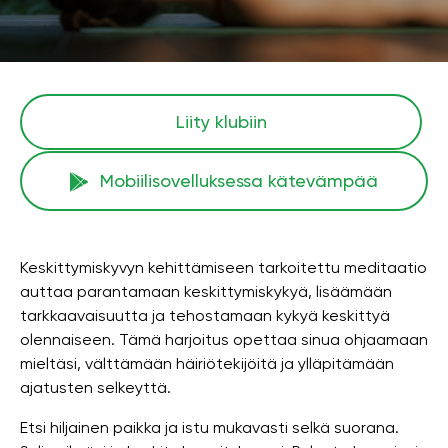
Liity klubiin
Mobiilisovelluksessa kätevämpää
Keskittymiskyvyn kehittämiseen tarkoitettu meditaatio
auttaa parantamaan keskittymiskykyä, lisäämään
tarkkaavaisuutta ja tehostamaan kykyä keskittyä
olennaiseen. Tämä harjoitus opettaa sinua ohjaamaan
mieltäsi, välttämään häiriötekijöitä ja ylläpitämään
ajatusten selkeyttä.
Etsi hiljainen paikka ja istu mukavasti selkä suorana.