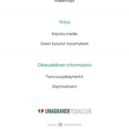
Rakentaja
Yritys
Kirjoita meille
Usein kysytyt kysymykset
Oikeudellinen informaatio
Tietosuojakäytäntö
Käyttöehdot
Luotu
SoloMedia