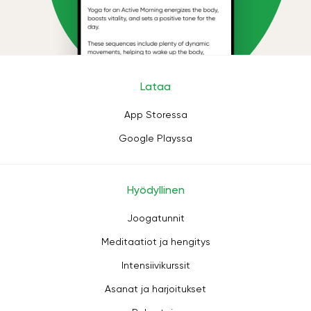
Lataa
App Storessa
Google Playssa
Hyödyllinen
Joogatunnit
Meditaatiot ja hengitys
Intensiivikurssit
Asanat ja harjoitukset