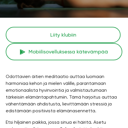
Liity klubiin
Mobiilisovelluksessa kätevämpää
Odottavien äitien meditaatio auttaa luomaan
harmoniaa kehon ja mielen välille, parantamaan
emotionaalista hyvinvointia ja valmistautumaan
tärkeisiin elämäntapahtumiin. Tämä harjoitus auttaa
vähentämään ahdistusta, lievittämään stressiä ja
edistämään positiivista elämänasennetta.
Etsi hiljainen paikka, jossa sinua ei häiritä. Asetu