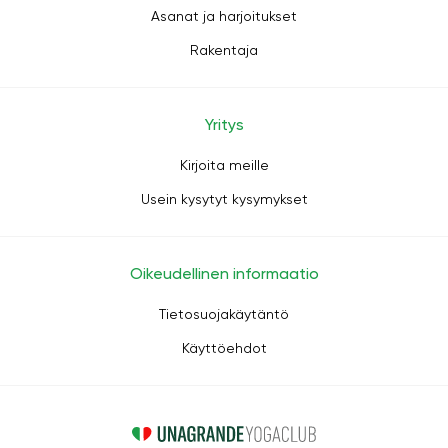
Asanat ja harjoitukset
Rakentaja
Yritys
Kirjoita meille
Usein kysytyt kysymykset
Oikeudellinen informaatio
Tietosuojakäytäntö
Käyttöehdot