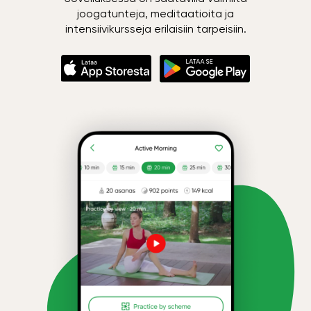
joogatunteja, meditaatioita ja
intensiivikursseja erilaisiin tarpeisiin.