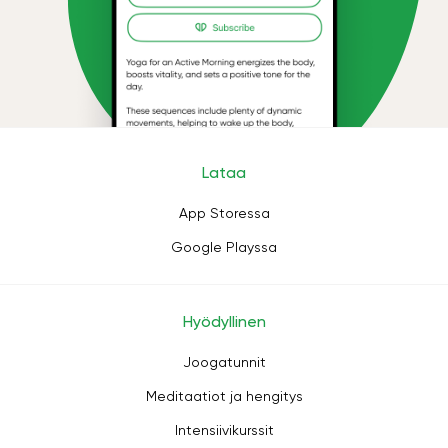
Lataa
App Storessa
Google Playssa
Hyödyllinen
Joogatunnit
Meditaatiot ja hengitys
Intensiivikurssit