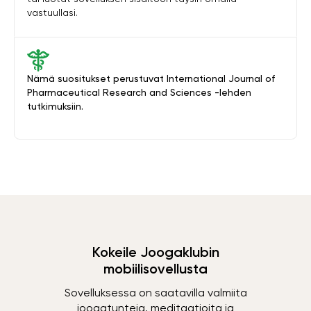
vastuullasi.
Nämä suositukset perustuvat International Journal of
Pharmaceutical Research and Sciences -lehden
tutkimuksiin.
Kokeile Joogaklubin
mobiilisovellusta
Sovelluksessa on saatavilla valmiita
joogatunteja, meditaatioita ja