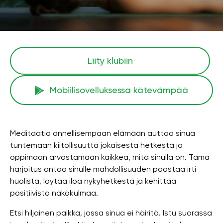
Liity klubiin
Mobiilisovelluksessa kätevämpää
Meditaatio onnellisempaan elämään auttaa sinua
tuntemaan kiitollisuutta jokaisesta hetkestä ja
oppimaan arvostamaan kaikkea, mitä sinulla on. Tämä
harjoitus antaa sinulle mahdollisuuden päästää irti
huolista, löytää iloa nykyhetkestä ja kehittää
positiivista näkökulmaa.
Etsi hiljainen paikka, jossa sinua ei häiritä. Istu suorassa