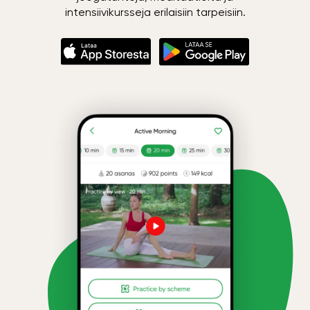
intensiivikursseja erilaisiin tarpeisiin.