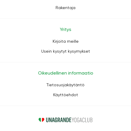
Rakentaja
Yritys
Kirjoita meille
Usein kysytyt kysymykset
Oikeudellinen informaatio
Tietosuojakäytäntö
Käyttöehdot