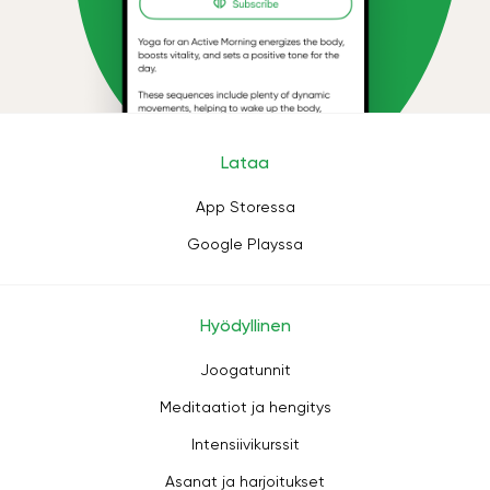
Lataa
App Storessa
Google Playssa
Hyödyllinen
Joogatunnit
Meditaatiot ja hengitys
Intensiivikurssit
Asanat ja harjoitukset