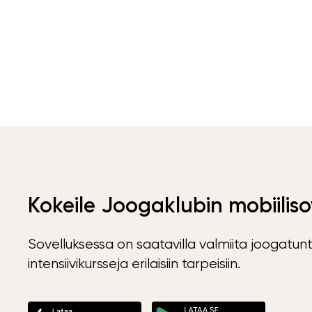
Kokeile Joogaklubin mobiiliso
Sovelluksessa on saatavilla valmiita joogatunt
intensiivikursseja erilaisiin tarpeisiin.