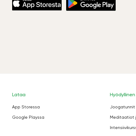
Lataa
Hyödyllinen
App Storessa
Joogatunnit
Google Playssa
Meditaatiot 
Intensiivikurs