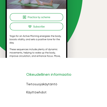
Oikeudellinen informaatio
Tietosuojakäytäntö
Käyttöehdot