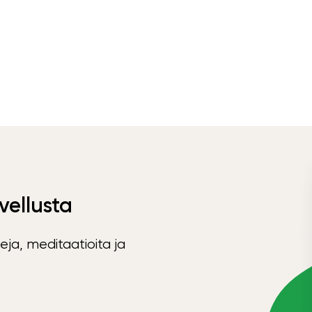
vellusta
eja, meditaatioita ja