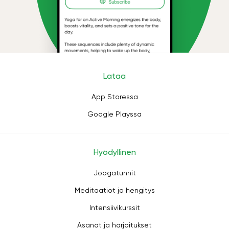
Lataa
App Storessa
Google Playssa
Hyödyllinen
Joogatunnit
Meditaatiot ja hengitys
Intensiivikurssit
Asanat ja harjoitukset