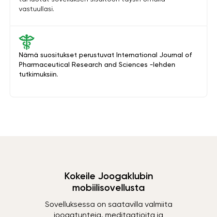
vastuullasi.
Nämä suositukset perustuvat International Journal of
Pharmaceutical Research and Sciences -lehden
tutkimuksiin.
Kokeile Joogaklubin
mobiilisovellusta
Sovelluksessa on saatavilla valmiita
joogatunteja, meditaatioita ja