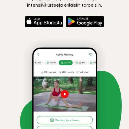
intensiivikursseja erilaisiin tarpeisiin.