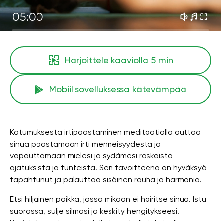
05:00
Harjoittele kaaviolla
5 min
Mobiilisovelluksessa kätevämpää
Katumuksesta irtipäästäminen meditaatiolla auttaa
sinua päästämään irti menneisyydestä ja
vapauttamaan mielesi ja sydämesi raskaista
ajatuksista ja tunteista. Sen tavoitteena on hyväksyä
tapahtunut ja palauttaa sisäinen rauha ja harmonia.
Etsi hiljainen paikka, jossa mikään ei häiritse sinua. Istu
suorassa, sulje silmäsi ja keskity hengitykseesi.