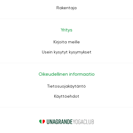
Rakentaja
Yritys
Kirjoita meille
Usein kysytyt kysymykset
Oikeudellinen informaatio
Tietosuojakäytäntö
Käyttöehdot