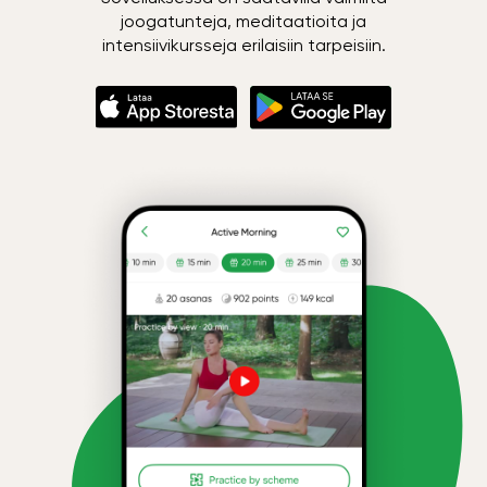
joogatunteja, meditaatioita ja
intensiivikursseja erilaisiin tarpeisiin.