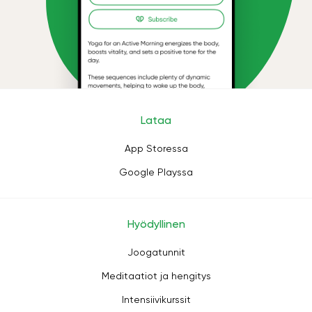
Lataa
App Storessa
Google Playssa
Hyödyllinen
Joogatunnit
Meditaatiot ja hengitys
Intensiivikurssit