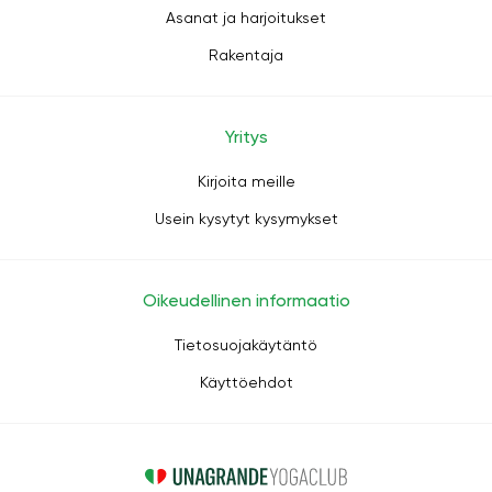
Asanat ja harjoitukset
Rakentaja
Yritys
Kirjoita meille
Usein kysytyt kysymykset
Oikeudellinen informaatio
Tietosuojakäytäntö
Käyttöehdot