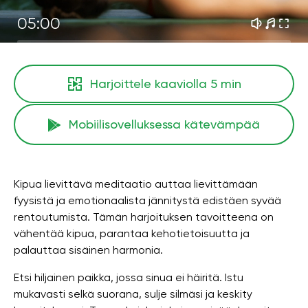
05:00
Harjoittele kaaviolla
5 min
Mobiilisovelluksessa kätevämpää
Kipua lievittävä meditaatio auttaa lievittämään
fyysistä ja emotionaalista jännitystä edistäen syvää
rentoutumista. Tämän harjoituksen tavoitteena on
vähentää kipua, parantaa kehotietoisuutta ja
palauttaa sisäinen harmonia.
Etsi hiljainen paikka, jossa sinua ei häiritä. Istu
mukavasti selkä suorana, sulje silmäsi ja keskity