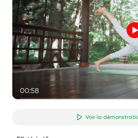
00:58
Voir la démonstrati