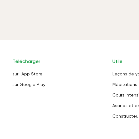
Télécharger
Utile
sur l'App Store
Leçons de y
sur Google Play
Méditations 
Cours intensi
Asanas et ex
Constructeu