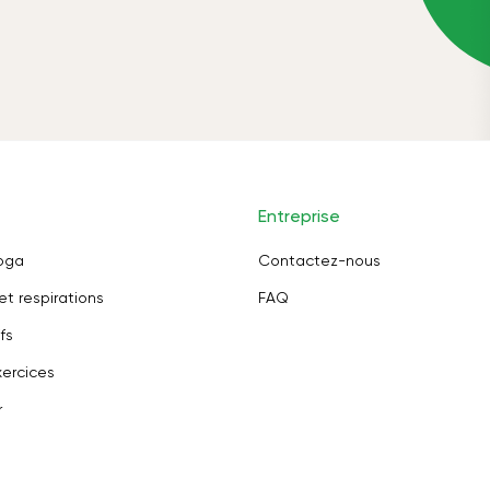
Entreprise
oga
Contactez-nous
et respirations
FAQ
fs
ercices
r