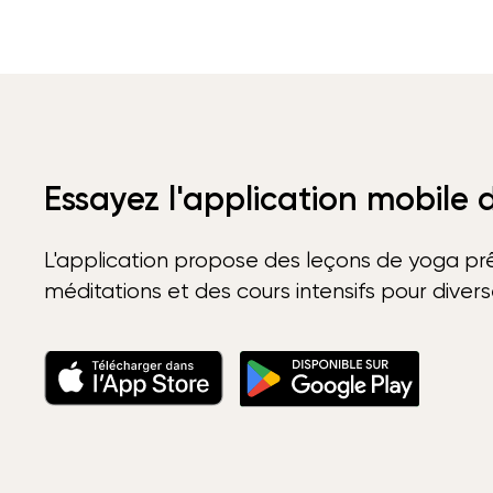
Essayez l'application mobile
L'application propose des leçons de yoga prê
méditations et des cours intensifs pour diver