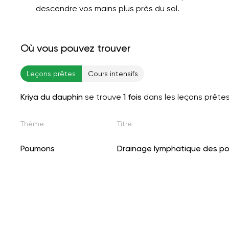
descendre vos mains plus près du sol.
Où vous pouvez trouver
Leçons prêtes
Cours intensifs
Kriya du dauphin
se trouve
1 fois
dans les leçons prête
Thème
Titre
Poumons
Drainage lymphatique des p