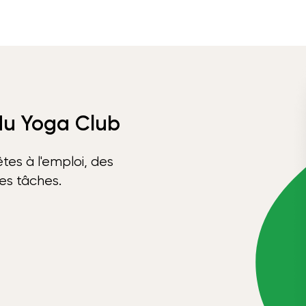
 du Yoga Club
tes à l'emploi, des
ses tâches.