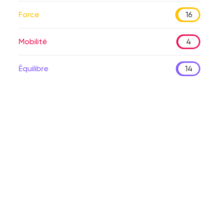
Force
16
Mobilité
4
Équilibre
14