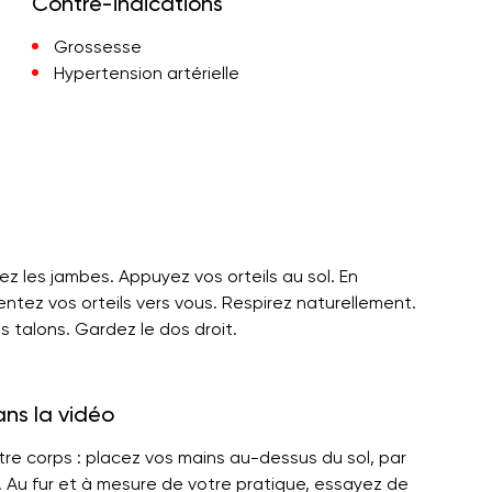
Contre-indications
Grossesse
Hypertension artérielle
 les jambes. Appuyez vos orteils au sol. En
ientez vos orteils vers vous. Respirez naturellement.
 talons. Gardez le dos droit.
ans la vidéo
tre corps : placez vos mains au-dessus du sol, par
es. Au fur et à mesure de votre pratique, essayez de