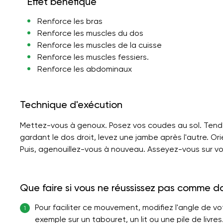
Effet bénéfique
Renforce les bras
Renforce les muscles du dos
Renforce les muscles de la cuisse
Renforce les muscles fessiers.
Renforce les abdominaux
Technique d'exécution
Mettez-vous à genoux. Posez vos coudes au sol. Tendez
gardant le dos droit, levez une jambe après l'autre. Or
Puis, agenouillez-vous à nouveau. Asseyez-vous sur vos
Que faire si vous ne réussissez pas comme d
Pour faciliter ce mouvement, modifiez l'angle de vo
1
exemple sur un tabouret, un lit ou une pile de livr