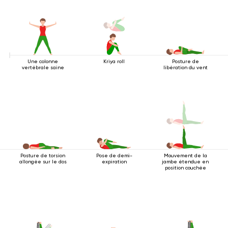
Une colonne
Kriya roll
Posture de
vertébrale saine
libération du vent
Posture de torsion
Pose de demi-
Mouvement de la
allongée sur le dos
expiration
jambe étendue en
position couchée