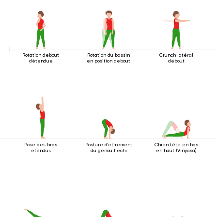
Rotation debout
Rotation du bassin
Crunch latéral
détendue
en position debout
debout
Pose des bras
Posture d'étirement
Chien tête en bas
étendus
du genou fléchi
en haut (Vinyasa)