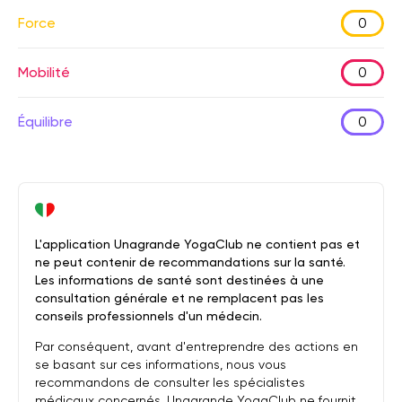
Force
0
Mobilité
0
Équilibre
0
L'application Unagrande YogaClub ne contient pas et
ne peut contenir de recommandations sur la santé.
Les informations de santé sont destinées à une
consultation générale et ne remplacent pas les
conseils professionnels d'un médecin.
Par conséquent, avant d'entreprendre des actions en
se basant sur ces informations, nous vous
recommandons de consulter les spécialistes
médicaux concernés. Unagrande YogaClub ne fournit