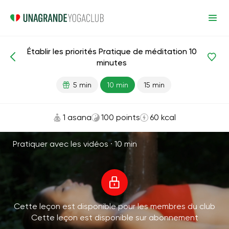
Établir les priorités Pratique de méditation 10
Méditations et respiration
Priorités
minutes
5 min
10 min
15 min
1 asana
100 points
60 kcal
Pratiquer avec les vidéos ·
10 min
Cette leçon est disponible pour les membres du club
Cette leçon est disponible sur abonnement