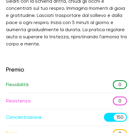
Siediti con la schiena dritta, chiudi gli occhi e
concentrati sul tuo respiro. Immagina momenti di gioia
e gratitudine. Lasciati trasportare dal sollievo e dalla
pace a ogni respiro. Inizia con 5 minuti al giorno e
aumenta gradualmente la durata. La pratica regolare
aiuta a superare la tristezza, ripristinando l'armonia tra
corpo e mente.
Premio
Flessibilità
0
Resistenza
0
Concentrazione
150