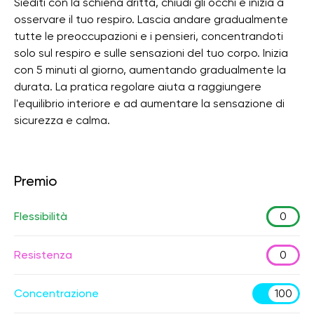
Siediti con la schiena dritta, chiudi gli occhi e inizia a
osservare il tuo respiro. Lascia andare gradualmente
tutte le preoccupazioni e i pensieri, concentrandoti
solo sul respiro e sulle sensazioni del tuo corpo. Inizia
con 5 minuti al giorno, aumentando gradualmente la
durata. La pratica regolare aiuta a raggiungere
l'equilibrio interiore e ad aumentare la sensazione di
sicurezza e calma.
Premio
Flessibilità
0
Resistenza
0
Concentrazione
100