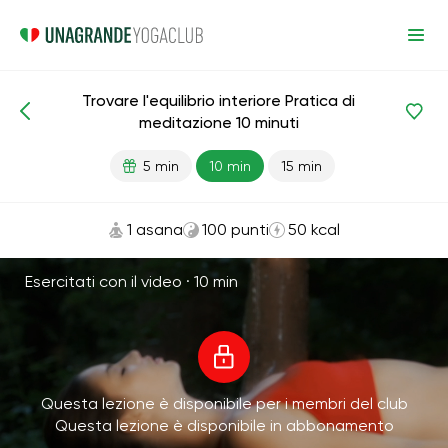
Trovare l'equilibrio interiore Pratica di
Meditazioni e respirazione
Bilancia
Armonia
meditazione 10 minuti
5 min
10 min
15 min
1 asana
100 punti
50 kcal
Esercitati con il video ·
10 min
Questa lezione è disponibile per i membri del club
Questa lezione è disponibile in abbonamento