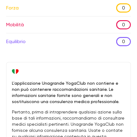
Forza
0
Mobilità
0
Equilibrio
0
L'applicazione Unagrande YogaClub non contiene e
non può contenere raccomandazioni sanitarie. Le
informazioni sanitarie fornite sono generali e non
sostituiscono una consulenza medica professionale.
Pertanto, prima di intraprendere qualsiasi azione sulla
base di tali informazioni, raccomandiamo di consultare
medici specialisti pertinenti. Unagrande YogaClub non
fornisce alcuna consulenza sanitaria. Usate o contate
su qualsiasi informazione contenuta in questa