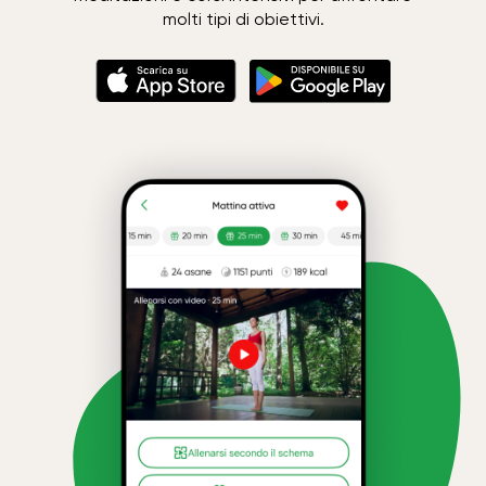
molti tipi di obiettivi.