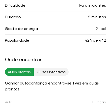
Dificuldade
Para iniciantes
Duração
5 minutos
Gasto de energia
2 kcal
Popularidade
424
de
442
Onde encontrar
Aulas prontas
Cursos intensivos
Ganhar autoconfiança
encontra-se
1 vez
em aulas
prontas
Aula
Duração