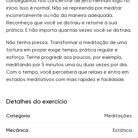
conseguimos nos concentrar de jeito nenhum logo no
início. Isso é normal. Não se repreenda por meditar
incorretamente ou não da maneira adequada.
Reconheça que você se distraiu e retorne à sua
prática. E não importa quantas vezes você se distraia.
Não tenha pressa. Transformar a meditação de uma
tortura em prazer exige tempo, prática regular e
esforço. Tente progredir aos poucos, por exemplo,
meditando por 5 minutos uma ou duas vezes por dia.
Com o tempo, você perceberá que relaxa e entra em
estados meditativos com mais rapidez e facilidade.
Detalhes do exercício
Categoria
Meditações
Mecânica
Estática