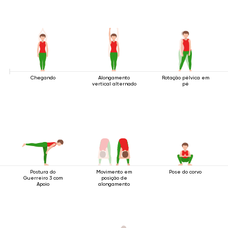
Chegando
Alongamento
Rotação pélvica em
vertical alternado
pé
Postura do
Movimento em
Pose do corvo
Guerreiro 3 com
posição de
Apoio
alongamento