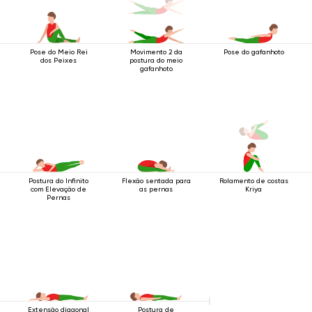
Pose do Meio Rei
Movimento 2 da
Pose do gafanhoto
dos Peixes
postura do meio
gafanhoto
Postura do Infinito
Flexão sentada para
Rolamento de costas
com Elevação de
as pernas
Kriya
Pernas
Extensão diagonal
Postura de