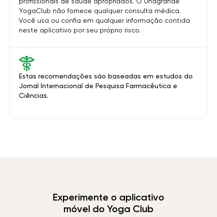
profissionais de saúde apropriados. O Unagrande
YogaClub não fornece qualquer consulta médica.
Você usa ou confia em qualquer informação contida
neste aplicativo por seu próprio risco.
Estas recomendações são baseadas em estudos do
Jornal Internacional de Pesquisa Farmacêutica e
Ciências.
Experimente o aplicativo
móvel do Yoga Club