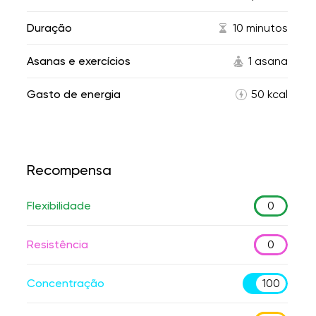
Duração
10 minutos
Asanas e exercícios
1 asana
Gasto de energia
50 kcal
Recompensa
Flexibilidade
0
Resistência
0
Concentração
100