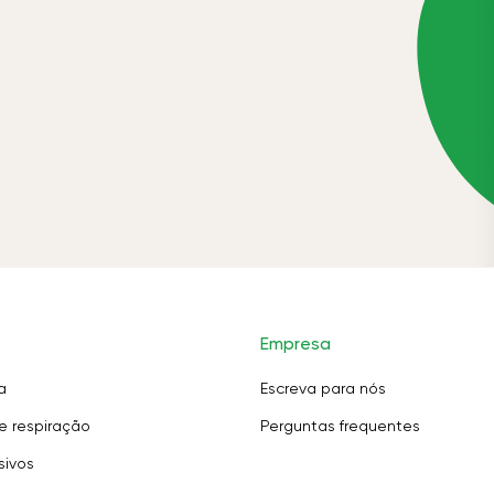
Empresa
a
Escreva para nós
e respiração
Perguntas frequentes
sivos