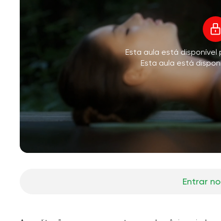
V
Esta aula está disponíve
M
Esta aula está dispon
Entrar no