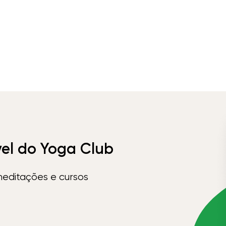
vel do Yoga Club
meditações e cursos