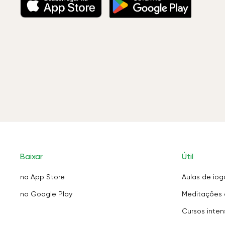
Baixar
Útil
na App Store
Aulas de iog
no Google Play
Meditações 
Cursos inten