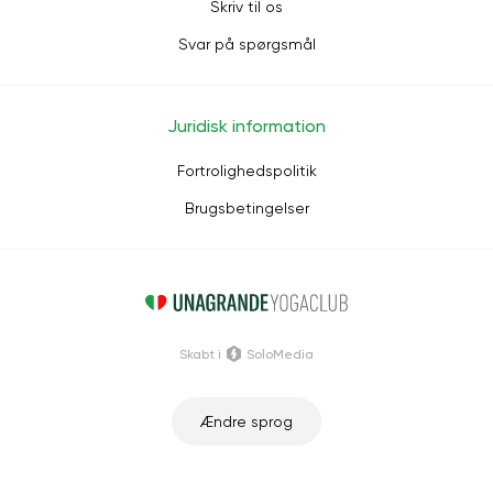
Skriv til os
Svar på spørgsmål
Juridisk information
Fortrolighedspolitik
Brugsbetingelser
Skabt i
SoloMedia
Ændre sprog