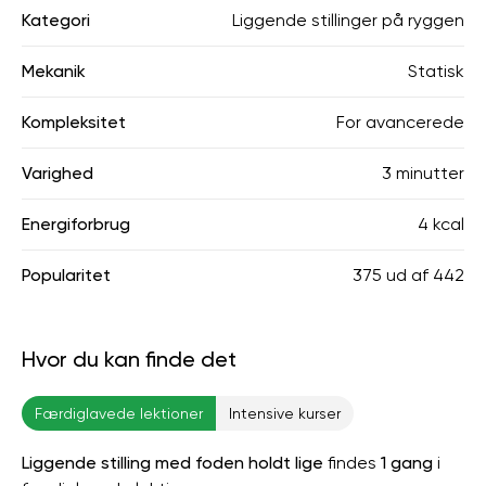
Kategori
Liggende stillinger på ryggen
Mekanik
Statisk
Kompleksitet
For avancerede
Varighed
3 minutter
Energiforbrug
4 kcal
Popularitet
375
ud af
442
Hvor du kan finde det
Færdiglavede lektioner
Intensive kurser
Liggende stilling med foden holdt lige
findes
1 gang
i