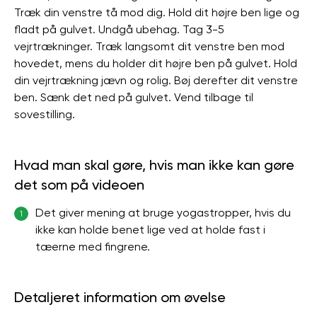
Træk din venstre tå mod dig. Hold dit højre ben lige og
fladt på gulvet. Undgå ubehag. Tag 3-5
vejrtrækninger. Træk langsomt dit venstre ben mod
hovedet, mens du holder dit højre ben på gulvet. Hold
din vejrtrækning jævn og rolig. Bøj derefter dit venstre
ben. Sænk det ned på gulvet. Vend tilbage til
sovestilling.
Hvad man skal gøre, hvis man ikke kan gøre
det som på videoen
Det giver mening at bruge yogastropper, hvis du
1
ikke kan holde benet lige ved at holde fast i
tæerne med fingrene.
Detaljeret information om øvelse