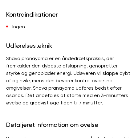
Kontraindikationer
Ingen
Udførelsesteknik
Shava pranayama er en åndedrætspraksis, der
fremkalder den dybeste afslapning, genopretter
styrke og genoplader energi. Udøveren vil slappe dybt
af og hvile, mens den bevarer kontrol over sine
omgivelser. Shava pranayama udføres bedst efter
asanas. Det anbefales at starte med en 3-minutters
øvelse og gradvist øge tiden til 7 minutter.
Detaljeret information om øvelse