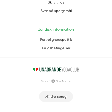
Skriv til os
Svar på spørgsmål
Juridisk information
Fortrolighedspolitik
Brugsbetingelser
Skabt i
SoloMedia
Ændre sprog