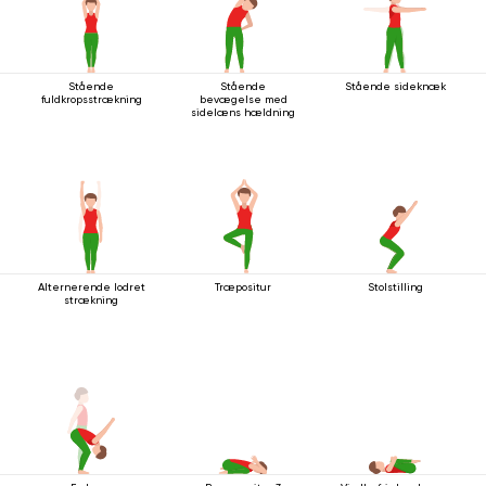
Stående
Stående
Stående sideknæk
fuldkropsstrækning
bevægelse med
sidelæns hældning
Alternerende lodret
Træpositur
Stolstilling
strækning