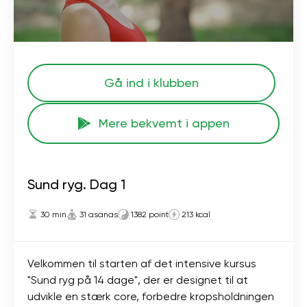
Gå ind i klubben
Mere bekvemt i appen
Sund ryg. Dag 1
30 min
31 asanas
1382 point
213 kcal
Velkommen til starten af ​​det intensive kursus
"Sund ryg på 14 dage", der er designet til at
udvikle en stærk core, forbedre kropsholdningen