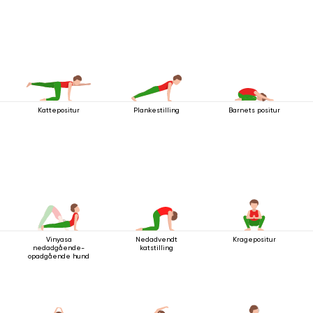
Kattepositur
Plankestilling
Barnets positur
Vinyasa
Nedadvendt
Kragepositur
nedadgående-
katstilling
opadgående hund