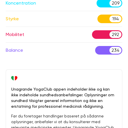
Koncentration
209
Styrke
194
Mobilitet
292
Balance
234
Unagrande YogaClub appen indeholder ikke og kan
ikke indeholde sundhedsanbefalinger. Oplysninger om
sundhed tilsigter generel information og ikke en
erstatning for professionel medicinsk rådgivning.
Før du foretager handlinger baseret på sådanne
oplysninger, anbefaler vi at du konsulterer med
relevante medicinske eksperter. Unagrande YogaClub