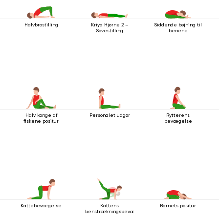
Halvbrostilling
Siddende bøjning til
Kriya Hjørne 2 –
benene
Sovestilling
Halv konge af
Personalet udgør
Rytterens
fiskene positur
bevægelse
Kattebevægelse
Kattens
Barnets positur
benstrækningsbevægelse