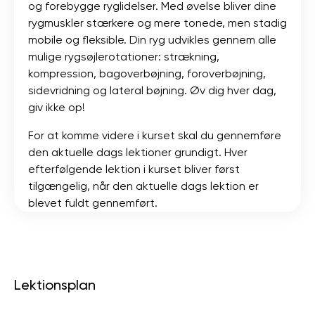
og forebygge ryglidelser. Med øvelse bliver dine
rygmuskler stærkere og mere tonede, men stadig
mobile og fleksible. Din ryg udvikles gennem alle
mulige rygsøjlerotationer: strækning,
kompression, bagoverbøjning, foroverbøjning,
sidevridning og lateral bøjning. Øv dig hver dag,
giv ikke op!
For at komme videre i kurset skal du gennemføre
den aktuelle dags lektioner grundigt. Hver
efterfølgende lektion i kurset bliver først
tilgængelig, når den aktuelle dags lektion er
blevet fuldt gennemført.
Lektionsplan