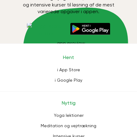
og intensive kurser til løsning af de mest
varierede opgaver i appen.
Hent
i App Store
i Google Play
Nyttig
Yoga lektioner
Meditation og vejrtrækning
Intensive kurser