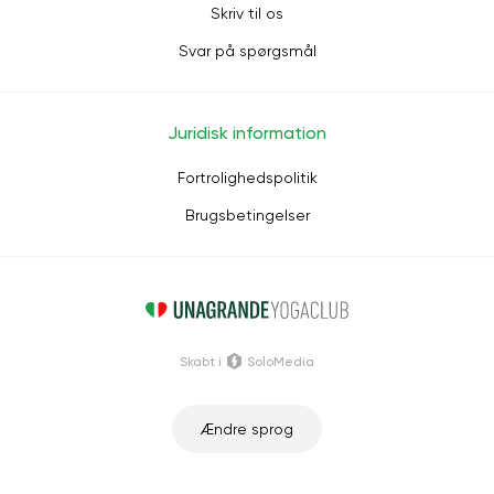
Skriv til os
Svar på spørgsmål
Juridisk information
Fortrolighedspolitik
Brugsbetingelser
Skabt i
SoloMedia
Ændre sprog