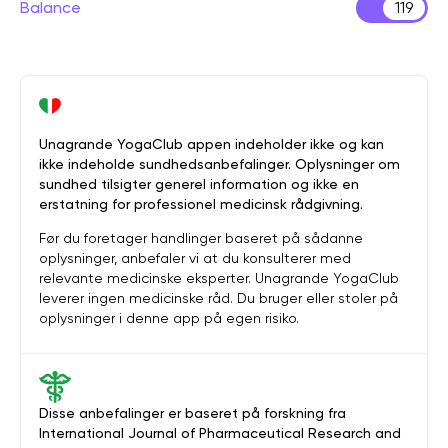
Balance
119
Unagrande YogaClub appen indeholder ikke og kan
ikke indeholde sundhedsanbefalinger. Oplysninger om
sundhed tilsigter generel information og ikke en
erstatning for professionel medicinsk rådgivning.
Før du foretager handlinger baseret på sådanne
oplysninger, anbefaler vi at du konsulterer med
relevante medicinske eksperter. Unagrande YogaClub
leverer ingen medicinske råd. Du bruger eller stoler på
oplysninger i denne app på egen risiko.
Disse anbefalinger er baseret på forskning fra
International Journal of Pharmaceutical Research and