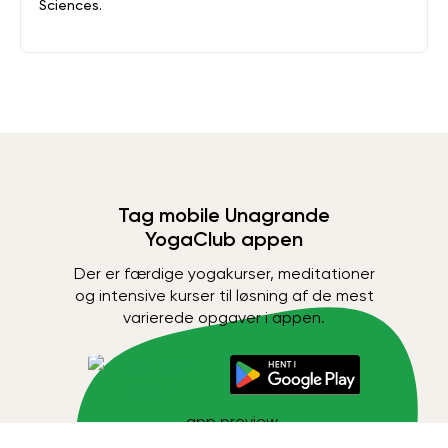
Sciences.
Tag mobile Unagrande
YogaClub appen
Der er færdige yogakurser, meditationer
og intensive kurser til løsning af de mest
varierede opgaver i appen.