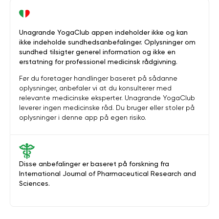
Unagrande YogaClub appen indeholder ikke og kan
ikke indeholde sundhedsanbefalinger. Oplysninger om
sundhed tilsigter generel information og ikke en
erstatning for professionel medicinsk rådgivning.
Før du foretager handlinger baseret på sådanne
oplysninger, anbefaler vi at du konsulterer med
relevante medicinske eksperter. Unagrande YogaClub
leverer ingen medicinske råd. Du bruger eller stoler på
oplysninger i denne app på egen risiko.
Disse anbefalinger er baseret på forskning fra
International Journal of Pharmaceutical Research and
Sciences.