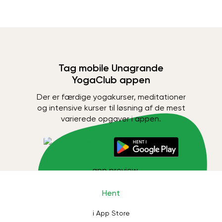
Tag mobile Unagrande
YogaClub appen
Der er færdige yogakurser, meditationer
og intensive kurser til løsning af de mest
varierede opgaver i appen.
Hent
i App Store