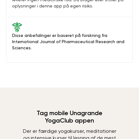
oplysninger i denne app på egen risiko.
Disse anbefalinger er baseret på forskning fra
International Journal of Pharmaceutical Research and
Sciences.
Tag mobile Unagrande
YogaClub appen
Der er færdige yogakurser, meditationer
og intensive kurser til løsning af de mest