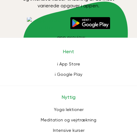
varierede opgaver i appen.
Hent
i App Store
i Google Play
Nyttig
Yoga lektioner
Meditation og vejrtrækning
Intensive kurser