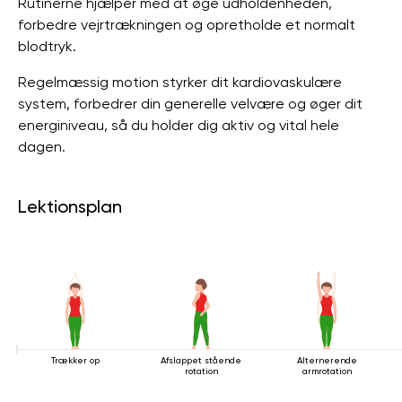
Rutinerne hjælper med at øge udholdenheden,
forbedre vejrtrækningen og opretholde et normalt
blodtryk.
Regelmæssig motion styrker dit kardiovaskulære
system, forbedrer din generelle velvære og øger dit
energiniveau, så du holder dig aktiv og vital hele
dagen.
Lektionsplan
Trækker op
Afslappet stående
Alternerende
rotation
armrotation