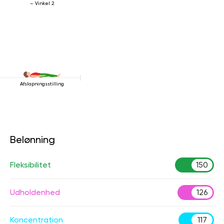
– Vinkel 2
Afslapningsstilling
Belønning
Fleksibilitet
150
Udholdenhed
126
Koncentration
117