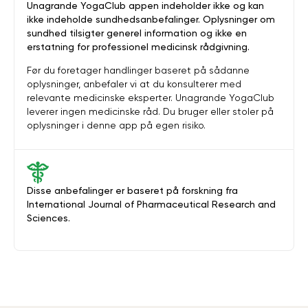
Unagrande YogaClub appen indeholder ikke og kan
ikke indeholde sundhedsanbefalinger. Oplysninger om
sundhed tilsigter generel information og ikke en
erstatning for professionel medicinsk rådgivning.
Før du foretager handlinger baseret på sådanne
oplysninger, anbefaler vi at du konsulterer med
relevante medicinske eksperter. Unagrande YogaClub
leverer ingen medicinske råd. Du bruger eller stoler på
oplysninger i denne app på egen risiko.
Disse anbefalinger er baseret på forskning fra
International Journal of Pharmaceutical Research and
Sciences.