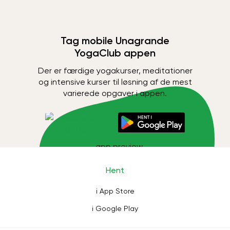
Tag mobile Unagrande
YogaClub appen
Der er færdige yogakurser, meditationer
og intensive kurser til løsning af de mest
varierede opgaver i appen.
Hent
i App Store
i Google Play