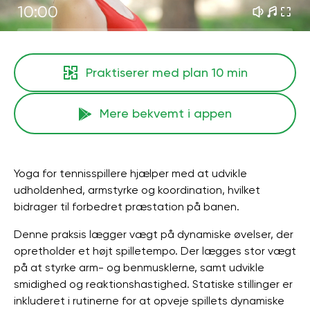
10:00
Praktiserer med plan
10 min
Mere bekvemt i appen
Yoga for tennisspillere hjælper med at udvikle
udholdenhed, armstyrke og koordination, hvilket
bidrager til forbedret præstation på banen.
Denne praksis lægger vægt på dynamiske øvelser, der
opretholder et højt spilletempo. Der lægges stor vægt
på at styrke arm- og benmusklerne, samt udvikle
smidighed og reaktionshastighed. Statiske stillinger er
inkluderet i rutinerne for at opveje spillets dynamiske