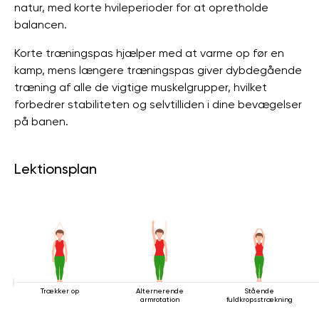
natur, med korte hvileperioder for at opretholde
balancen.
Korte træningspas hjælper med at varme op før en
kamp, ​​mens længere træningspas giver dybdegående
træning af alle de vigtige muskelgrupper, hvilket
forbedrer stabiliteten og selvtilliden i dine bevægelser
på banen.
Lektionsplan
Trækker op
Alternerende
Stående
armrotation
fuldkropsstrækning