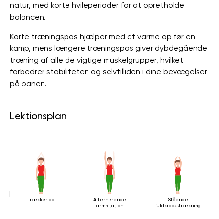
natur, med korte hvileperioder for at opretholde
balancen.
Korte træningspas hjælper med at varme op før en
kamp, ​​mens længere træningspas giver dybdegående
træning af alle de vigtige muskelgrupper, hvilket
forbedrer stabiliteten og selvtilliden i dine bevægelser
på banen.
Lektionsplan
Trækker op
Alternerende
Stående
armrotation
fuldkropsstrækning