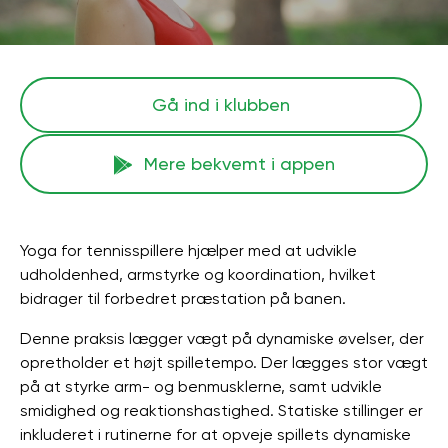
Gå ind i klubben
Mere bekvemt i appen
Yoga for tennisspillere hjælper med at udvikle
udholdenhed, armstyrke og koordination, hvilket
bidrager til forbedret præstation på banen.
Denne praksis lægger vægt på dynamiske øvelser, der
opretholder et højt spilletempo. Der lægges stor vægt
på at styrke arm- og benmusklerne, samt udvikle
smidighed og reaktionshastighed. Statiske stillinger er
inkluderet i rutinerne for at opveje spillets dynamiske