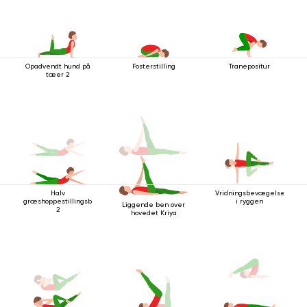
Opadvendt hund på
Fosterstilling
Tranepositur
tæer 2
Halv
Vridningsbevægelse
græshoppestillingsbevægelse
i ryggen
Liggende ben over
2
hovedet Kriya