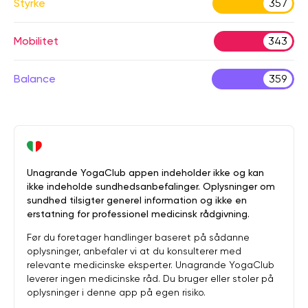
Styrke
357
Mobilitet
343
Balance
359
Unagrande YogaClub appen indeholder ikke og kan
ikke indeholde sundhedsanbefalinger. Oplysninger om
sundhed tilsigter generel information og ikke en
erstatning for professionel medicinsk rådgivning.
Før du foretager handlinger baseret på sådanne
oplysninger, anbefaler vi at du konsulterer med
relevante medicinske eksperter. Unagrande YogaClub
leverer ingen medicinske råd. Du bruger eller stoler på
oplysninger i denne app på egen risiko.