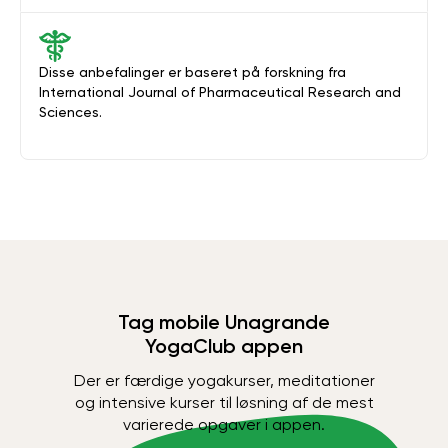
Disse anbefalinger er baseret på forskning fra
International Journal of Pharmaceutical Research and
Sciences.
Tag mobile Unagrande
YogaClub appen
Der er færdige yogakurser, meditationer
og intensive kurser til løsning af de mest
varierede opgaver i appen.