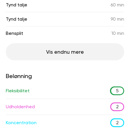
Tynd talje
60 min
Tynd talje
90 min
Bensplit
10 min
Vis endnu mere
Belønning
Fleksibilitet
5
Udholdenhed
2
Koncentration
2