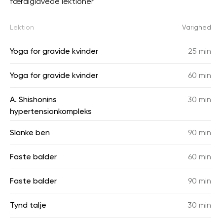
færdiglavede lektioner
Lektion
Varighed
Yoga for gravide kvinder
25 min
Yoga for gravide kvinder
60 min
A. Shishonins
30 min
hypertensionkompleks
Slanke ben
90 min
Faste balder
60 min
Faste balder
90 min
Tynd talje
30 min