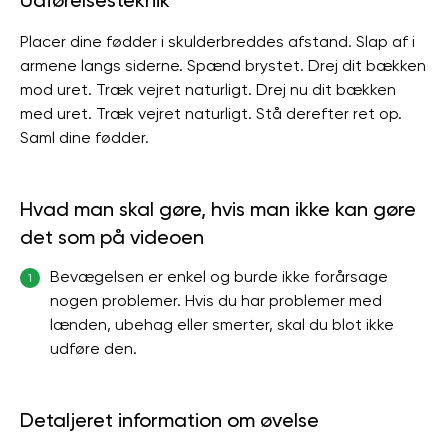
Udførelsesteknik
Placer dine fødder i skulderbreddes afstand. Slap af i
armene langs siderne. Spænd brystet. Drej dit bækken
mod uret. Træk vejret naturligt. Drej nu dit bækken
med uret. Træk vejret naturligt. Stå derefter ret op.
Saml dine fødder.
Hvad man skal gøre, hvis man ikke kan gøre
det som på videoen
Bevægelsen er enkel og burde ikke forårsage
1
nogen problemer. Hvis du har problemer med
lænden, ubehag eller smerter, skal du blot ikke
udføre den.
Detaljeret information om øvelse