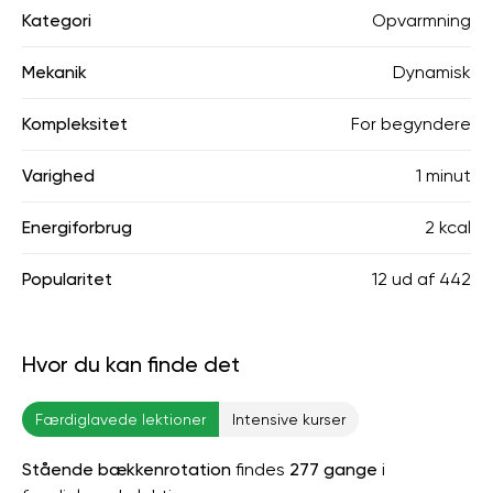
Kategori
Opvarmning
Mekanik
Dynamisk
Kompleksitet
For begyndere
Varighed
1 minut
Energiforbrug
2 kcal
Popularitet
12
ud af
442
Hvor du kan finde det
Færdiglavede lektioner
Intensive kurser
Stående bækkenrotation
findes
277 gange
i