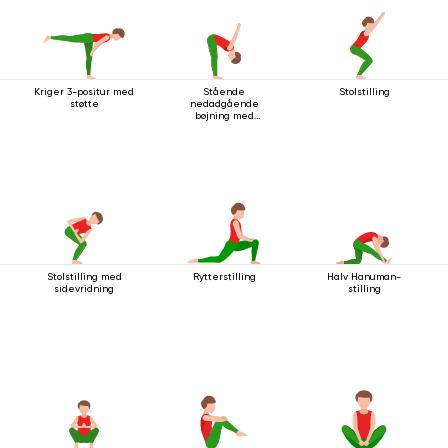
Kriger 3-positur med
Stående
Stolstilling
støtte
nedadgående
bøjning med
håndledsspænde
Stolstilling med
Rytterstilling
Halv Hanuman-
sidevridning
stilling