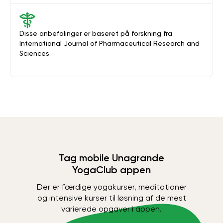
Disse anbefalinger er baseret på forskning fra
International Journal of Pharmaceutical Research and
Sciences.
Tag mobile Unagrande
YogaClub appen
Der er færdige yogakurser, meditationer
og intensive kurser til løsning af de mest
varierede opgaver i appen.