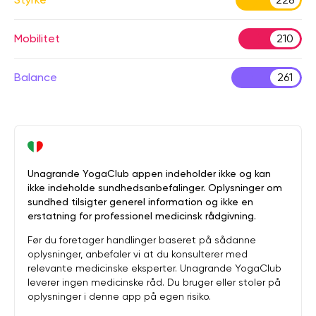
Mobilitet
210
Balance
261
Unagrande YogaClub appen indeholder ikke og kan
ikke indeholde sundhedsanbefalinger. Oplysninger om
sundhed tilsigter generel information og ikke en
erstatning for professionel medicinsk rådgivning.
Før du foretager handlinger baseret på sådanne
oplysninger, anbefaler vi at du konsulterer med
relevante medicinske eksperter. Unagrande YogaClub
leverer ingen medicinske råd. Du bruger eller stoler på
oplysninger i denne app på egen risiko.