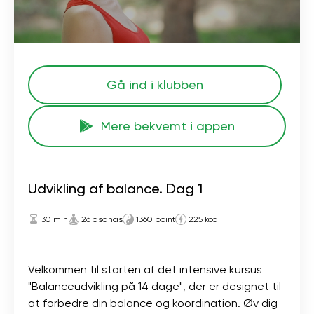
Gå ind i klubben
Mere bekvemt i appen
Udvikling af balance. Dag 1
30 min
26 asanas
1360 point
225 kcal
Velkommen til starten af ​​det intensive kursus
"Balanceudvikling på 14 dage", der er designet til
at forbedre din balance og koordination. Øv dig