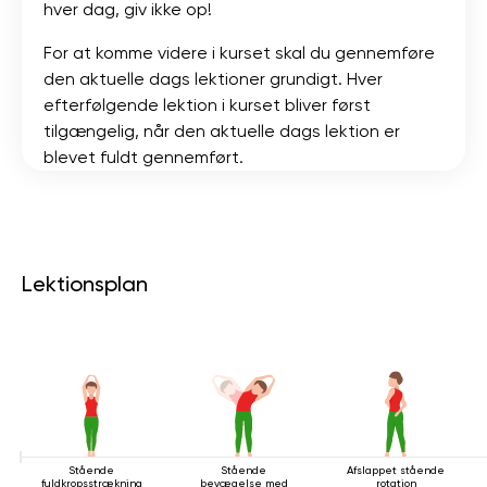
hver dag, giv ikke op!
For at komme videre i kurset skal du gennemføre
den aktuelle dags lektioner grundigt. Hver
efterfølgende lektion i kurset bliver først
tilgængelig, når den aktuelle dags lektion er
blevet fuldt gennemført.
Lektionsplan
Stående
Stående
Afslappet stående
fuldkropsstrækning
bevægelse med
rotation