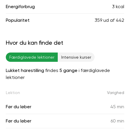
Energiforbrug
3 kcal
Popularitet
359
ud af
442
Hvor du kan finde det
Færdiglavede lektioner
Intensive kurser
Lukket harestilling
findes
5 gange
i færdiglavede
lektioner
Lektion
Varighed
Før du løber
45 min
Før du løber
60 min