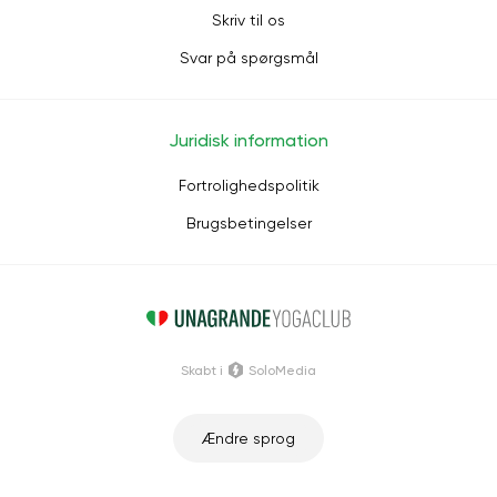
Skriv til os
Svar på spørgsmål
Juridisk information
Fortrolighedspolitik
Brugsbetingelser
Skabt i
SoloMedia
Ændre sprog