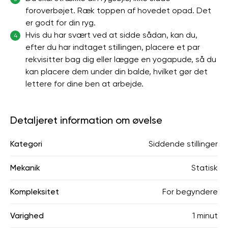
foroverbøjet. Ræk toppen af ​​hovedet opad. Det
er godt for din ryg.
Hvis du har svært ved at sidde sådan, kan du,
4
efter du har indtaget stillingen, placere et par
rekvisitter bag dig eller lægge en yogapude, så du
kan placere dem under din balde, hvilket gør det
lettere for dine ben at arbejde.
Detaljeret information om øvelse
Kategori
Siddende stillinger
Mekanik
Statisk
Kompleksitet
For begyndere
Varighed
1 minut